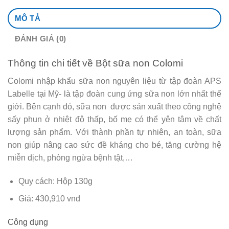
MÔ TẢ
ĐÁNH GIÁ (0)
Thông tin chi tiết về Bột sữa non Colomi
Colomi nhập khẩu sữa non nguyên liệu từ tập đoàn APS
Labelle tại Mỹ- là tập đoàn cung ứng sữa non lớn nhất thế
giới. Bên cạnh đó, sữa non được sản xuất theo công nghệ
sấy phun ở nhiệt độ thấp, bố mẹ có thể yên tâm về chất
lượng sản phẩm. Với thành phần tự nhiên, an toàn, sữa
non giúp nâng cao sức đề kháng cho bé, tăng cường hệ
miễn dịch, phòng ngừa bệnh tật,…
Quy cách: Hộp 130g
Giá: 430,910 vnđ
Công dụng