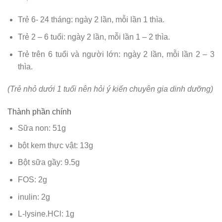
Trẻ 6- 24 tháng: ngày 2 lần, mỗi lần 1 thìa.
Trẻ 2 – 6 tuổi: ngày 2 lần, mỗi lần 1 – 2 thìa.
Trẻ trên 6 tuổi và người lớn: ngày 2 lần, mỗi lần 2 – 3
thìa.
(Trẻ nhỏ dưới 1 tuổi nên hỏi ý kiến chuyên gia dinh dưỡng)
Thành phần chính
Sữa non: 51g
bột kem thực vật: 13g
Bột sữa gầy: 9.5g
FOS: 2g
inulin: 2g
L-lysine.HCl: 1g