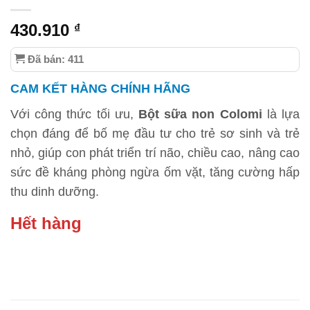
430.910
₫
Đã bán: 411
CAM KẾT HÀNG CHÍNH HÃNG
Với công thức tối ưu,
Bột sữa non Colomi
là lựa
chọn đáng để bố mẹ đầu tư cho trẻ sơ sinh và trẻ
nhỏ, giúp con phát triển trí não, chiều cao, nâng cao
sức đề kháng phòng ngừa ốm vặt, tăng cường hấp
thu dinh dưỡng.
Hết hàng