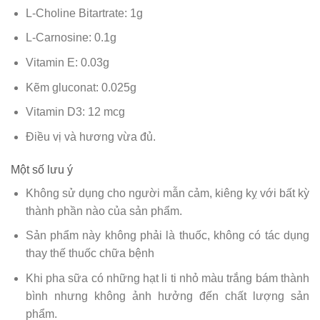
L-Choline Bitartrate: 1g
L-Carnosine: 0.1g
Vitamin E: 0.03g
Kẽm gluconat: 0.025g
Vitamin D3: 12 mcg
Điều vị và hương vừa đủ.
Một số lưu ý
Không sử dụng cho người mẫn cảm, kiêng kỵ với bất kỳ
thành phần nào của sản phẩm.
Sản phẩm này không phải là thuốc, không có tác dụng
thay thế thuốc chữa bệnh
Khi pha sữa có những hạt li ti nhỏ màu trắng bám thành
bình nhưng không ảnh hưởng đến chất lượng sản
phẩm.