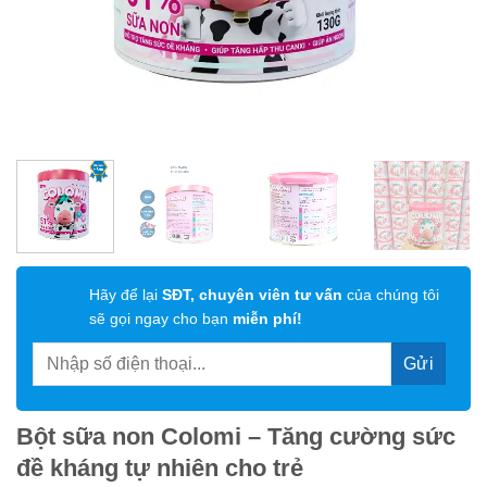
Hãy để lại
SĐT, chuyên viên tư vấn
của chúng tôi
sẽ gọi ngay cho bạn
miễn phí!
Bột sữa non Colomi – Tăng cường sức
đề kháng tự nhiên cho trẻ