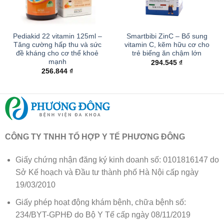
Pediakid 22 vitamin 125ml –
Smartbibi ZinC – Bổ sung
Tăng cường hấp thu và sức
vitamin C, kẽm hữu cơ cho
đề kháng cho cơ thể khoẻ
trẻ biếng ăn chậm lớn
mạnh
294.545
₫
256.844
₫
CÔNG TY TNHH TỔ HỢP Y TẾ PHƯƠNG ĐÔNG
Giấy chứng nhận đăng ký kinh doanh số: 0101816147 do
Sở Kế hoạch và Đầu tư thành phố Hà Nội cấp ngày
19/03/2010
Giấy phép hoạt động khám bệnh, chữa bệnh số:
234/BYT-GPHĐ do Bộ Y Tế cấp ngày 08/11/2019