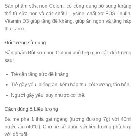
Sản phẩm sữa non Colomi có công dụng bổ sung kháng
thể từ sữa non và các chất L-Lysine, chất xơ FOS, inulin,
Vitamin D3 giúp tăng đề kháng, giúp ăn ngon và tăng hấp
thu canxi.
Đối tượng sử dụng
Sản phẩm Bột sữa non Colomi phù hợp cho các đối tượng
sau:
Trẻ cần tăng sức đề kháng.
Trẻ gầy yếu, biếng ăn, kém hấp thu, còi xương, táo bón.
Người gầy yếu, suy nhược cơ thể.
Cách dùng & Liều lượng
Ba mẹ pha 1 thìa gạt ngang (tương đương 7g) với 40ml
nước ấm (40°C). Cho bé sử dụng với liều lượng phù hợp
với độ tuổi: