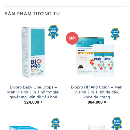
SẢN PHẨM TƯƠNG TỰ
Mới
Biopro Baby One Drops –
Biopro HP And Colon – Men
Men vi sinh 3 in 1 hỗ trợ giải
vi sinh 2 in 1, tốt dạ dày,
quyết mọi vấn đề tiêu hoá
khỏe đại tràng
324.000
₫
864.000
₫