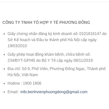
CÔNG TY TNHH TỔ HỢP Y TẾ PHƯƠNG ĐÔNG
Giấy chứng nhận đăng ký kinh doanh số: 0101816147 do
Sở Kế hoạch và Đầu tư thành phố Hà Nội cấp ngày
19/03/2010
Giấy phép hoạt động khám bệnh, chữa bệnh số:
234/BYT-GPHĐ do Bộ Y Tế cấp ngày 08/11/2019
Địa chỉ: Số 9, Phố Viên, Phường Đông Ngạc, Thành phố
Hà Nội, Việt Nam
Hotline : 1900 1806
Email:
info.benhvienphuongdong@gmail.com