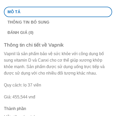
MÔ TẢ
THÔNG TIN BỔ SUNG
ĐÁNH GIÁ (0)
Thông tin chi tiết về Vapnik
Vapnil là sản phẩm bảo vệ sức khỏe với công dụng bổ
sung vitamin D và Canxi cho cơ thể giúp xương khớp
khỏe mạnh. Sản phẩm được sử dụng uống trực tiếp và
được sử dụng với cho nhiều đối tượng khác nhau.
Quy cách: lọ 37 viên
Giá: 455,544 vnđ
Thành phần