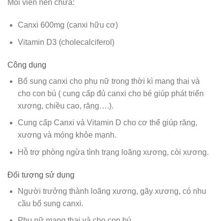
Mỗi viên nén chứa:
Canxi 600mg (canxi hữu cơ)
Vitamin D3 (cholecalciferol)
Công dụng
Bổ sung canxi cho phụ nữ trong thời kì mang thai và
cho con bú ( cung cấp đủ canxi cho bé giúp phát triển
xương, chiều cao, răng….).
Cung cấp Canxi và Vitamin D cho cơ thể giúp răng,
xương và móng khỏe mạnh.
Hỗ trợ phòng ngừa tình trạng loãng xương, còi xương.
Đối tượng sử dụng
Người trưởng thành loãng xương, gãy xương, có nhu
cầu bổ sung canxi.
Phụ nữ mang thai và cho con bú.