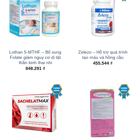
Lothan 5-MTHF – Bổ sung
Zelezo – Hỗ trợ quá trình
Folate giảm nguy cơ dị tật
tạo máu và hồng cầu
thần kinh thai nhi
455.544
₫
848.291
₫