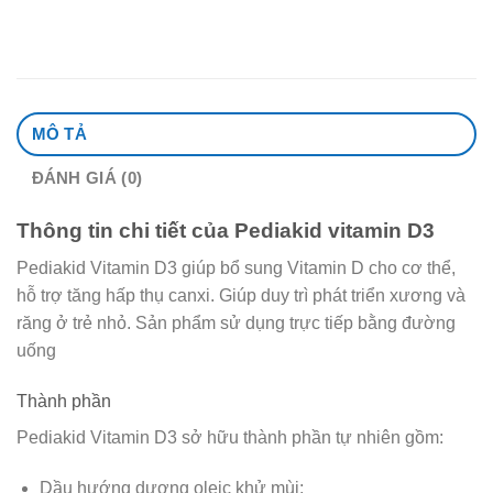
MÔ TẢ
ĐÁNH GIÁ (0)
Thông tin chi tiết của Pediakid vitamin D3
Pediakid Vitamin D3 giúp bổ sung Vitamin D cho cơ thể,
hỗ trợ tăng hấp thụ canxi. Giúp duy trì phát triển xương và
răng ở trẻ nhỏ. Sản phẩm sử dụng trực tiếp bằng đường
uống
Thành phần
Pediakid Vitamin D3 sở hữu thành phần tự nhiên gồm:
Dầu hướng dương oleic khử mùi;