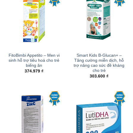
FitoBimbi Appetito – Men vi
Smart Kids B-Glucan+ –
sinh hỗ trợ tiêu hoá cho trẻ
Tăng cường miễn dịch, hỗ
biếng ăn
trợ nâng cao sức đề kháng
cho trẻ
374.979
₫
303.600
₫