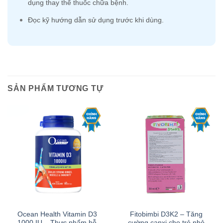
dụng thay thế thuốc chữa bệnh.
Đọc kỹ hướng dẫn sử dụng trước khi dùng.
SẢN PHẨM TƯƠNG TỰ
Ocean Health Vitamin D3
Fitobimbi D3K2 – Tăng
1000 IU – Thực phẩm hỗ
cường canxi cho trẻ nhỏ