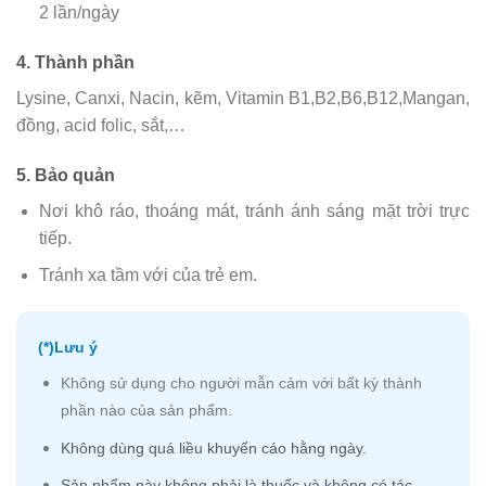
2 lần/ngày
4. Thành phần
Lysine, Canxi, Nacin, kẽm, Vitamin B1,B2,B6,B12,Mangan,
đồng, acid folic, sắt,…
5. Bảo quản
Nơi khô ráo, thoáng mát, tránh ánh sáng mặt trời trực
tiếp.
Tránh xa tầm với của trẻ em.
(*)Lưu ý
Không sử dụng cho người mẫn cảm với bất kỳ thành
phần nào của sản phẩm.
Không dùng quá liều khuyến cáo hằng ngày.
Sản phẩm này không phải là thuốc và không có tác