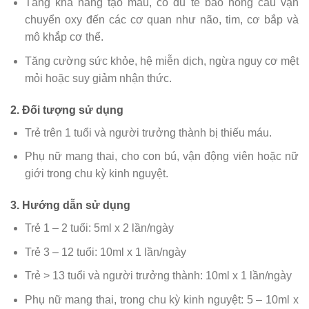
Tăng khả năng tạo máu, có đủ tế bào hồng cầu vận
chuyển oxy đến các cơ quan như não, tim, cơ bắp và
mô khắp cơ thể.
Tăng cường sức khỏe, hệ miễn dịch, ngừa nguy cơ mệt
mỏi hoặc suy giảm nhận thức.
2. Đối tượng sử dụng
Trẻ trên 1 tuổi và người trưởng thành bị thiếu máu.
Phụ nữ mang thai, cho con bú, vận động viên hoặc nữ
giới trong chu kỳ kinh nguyệt.
3. Hướng dẫn sử dụng
Trẻ 1 – 2 tuổi: 5ml x 2 lần/ngày
Trẻ 3 – 12 tuổi: 10ml x 1 lần/ngày
Trẻ > 13 tuổi và người trưởng thành: 10ml x 1 lần/ngày
Phụ nữ mang thai, trong chu kỳ kinh nguyệt: 5 – 10ml x