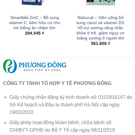
Smartbibi ZinC – Bổ sung
Natrucal – Viên uống bổ
vitamin C, kẽm hữu cơ cho
sung canxi và vitamin D3,
trẻ biếng ăn chậm lớn
hỗ trợ xương-răng chắc
khỏe ở trẻ, giảm nguy cơ
294.545
₫
loãng xương ở người lớn
561.600
₫
CÔNG TY TNHH TỔ HỢP Y TẾ PHƯƠNG ĐÔNG
Giấy chứng nhận đăng ký kinh doanh số: 0101816147 do
Sở Kế hoạch và Đầu tư thành phố Hà Nội cấp ngày
19/03/2010
Giấy phép hoạt động khám bệnh, chữa bệnh số:
234/BYT-GPHĐ do Bộ Y Tế cấp ngày 08/11/2019