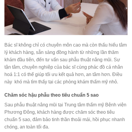
Bác sĩ không chỉ có chuyên môn cao mà còn thấu hiểu tâm
lý khách hàng, sẵn sàng đồng hành từ những lần thăm
khám đầu tiên, đến tư vấn sau phẫu thuật nâng mũi. Sự
tận tâm, chuyên nghiệp của bác sĩ cùng phác đồ cá nhân
hoá 1:1 có thể giúp tối ưu kết quả hơn, an tâm hơn. Điều
này khó mà tìm thấy tại các phòng khám thẩm mỹ nhỏ.
Chăm sóc hậu phẫu theo tiêu chuẩn 5 sao
Sau phẫu thuật nâng mũi tại Trung tâm thẩm mỹ Bệnh viện
Phương Đông, khách hàng được chăm sóc theo tiêu
chuẩn 5 sao, đảm bảo tinh thần thoải mái, hồi phục nhanh
chóng, an toàn tối đa.