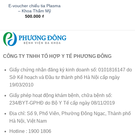
E-voucher chiếu tia Plasma
– Khoa Thẩm Mỹ
500.000
₫
CÔNG TY TNHH TỔ HỢP Y TẾ PHƯƠNG ĐÔNG
Giấy chứng nhận đăng ký kinh doanh số: 0101816147 do
Sở Kế hoạch và Đầu tư thành phố Hà Nội cấp ngày
19/03/2010
Giấy phép hoạt động khám bệnh, chữa bệnh số:
234/BYT-GPHĐ do Bộ Y Tế cấp ngày 08/11/2019
Địa chỉ: Số 9, Phố Viên, Phường Đông Ngạc, Thành phố
Hà Nội, Việt Nam
Hotline : 1900 1806