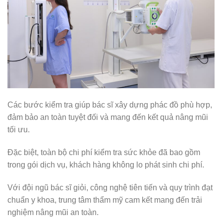
Các bước kiểm tra giúp bác sĩ xây dựng phác đồ phù hợp,
đảm bảo an toàn tuyệt đối và mang đến kết quả nâng mũi
tối ưu.
Đặc biệt, toàn bộ chi phí kiểm tra sức khỏe đã bao gồm
trong gói dịch vụ, khách hàng không lo phát sinh chi phí.
Với đội ngũ bác sĩ giỏi, công nghệ tiên tiến và quy trình đạt
chuẩn y khoa, trung tâm thẩm mỹ cam kết mang đến trải
nghiệm nâng mũi an toàn.