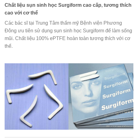
Chất liệu sụn sinh học Surgiform cao cấp, tương thích
cao với cơ thể
Các bác sĩ tại Trung Tâm thẩm mỹ Bệnh viện Phương
Đông ưu tiên sử dụng sụn sinh học Surgiform để làm sống
mũi. Chất liệu 100% ePTFE hoàn toàn tương thích với cơ
thể.