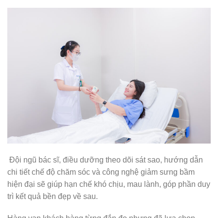
Đội ngũ bác sĩ, điều dưỡng theo dõi sát sao, hướng dẫn
chi tiết chế độ chăm sóc và công nghệ giảm sưng bầm
hiện đại sẽ giúp hạn chế khó chịu, mau lành, góp phần duy
trì kết quả bền đẹp về sau.