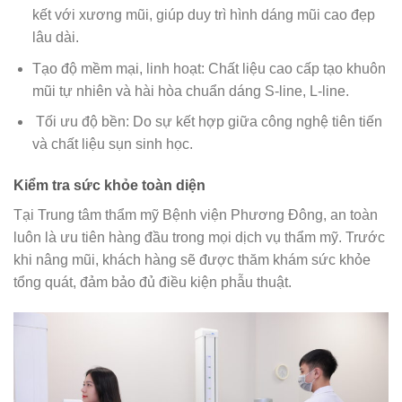
kết với xương mũi, giúp duy trì hình dáng mũi cao đẹp
lâu dài.
Tạo độ mềm mại, linh hoạt: Chất liệu cao cấp tạo khuôn
mũi tự nhiên và hài hòa chuẩn dáng S-line, L-line.
Tối ưu độ bền: Do sự kết hợp giữa công nghệ tiên tiến
và chất liệu sụn sinh học.
Kiểm tra sức khỏe toàn diện
Tại Trung tâm thẩm mỹ Bệnh viện Phương Đông, an toàn
luôn là ưu tiên hàng đầu trong mọi dịch vụ thẩm mỹ. Trước
khi nâng mũi, khách hàng sẽ được thăm khám sức khỏe
tổng quát, đảm bảo đủ điều kiện phẫu thuật.