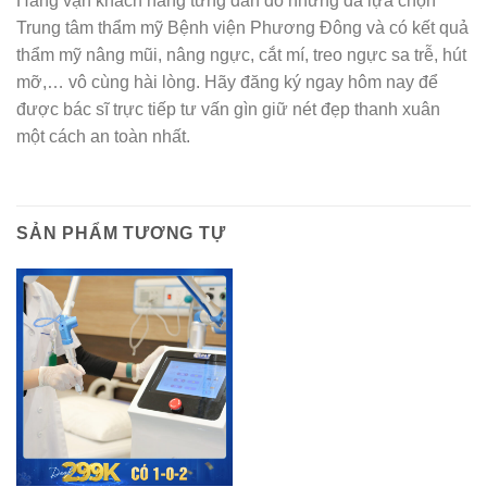
Hàng vạn khách hàng từng đắn đo nhưng đã lựa chọn
Trung tâm thẩm mỹ Bệnh viện Phương Đông và có kết quả
thẩm mỹ nâng mũi, nâng ngực, cắt mí, treo ngực sa trễ, hút
mỡ,… vô cùng hài lòng. Hãy đăng ký ngay hôm nay để
được bác sĩ trực tiếp tư vấn gìn giữ nét đẹp thanh xuân
một cách an toàn nhất.
SẢN PHẨM TƯƠNG TỰ