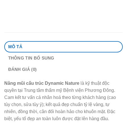
MÔ TẢ
THÔNG TIN BỔ SUNG
ĐÁNH GIÁ (0)
Nâng mũi cấu trúc Dynamic Nature
là kỹ thuật độc
quyền tại Trung tâm thẩm mỹ Bệnh viện Phương Đông.
Cam kết tư vấn cá nhân hoá theo từng khách hàng (cao
tùy chọn, sửa tùy ý); kết quả đẹp chuẩn tỷ lệ vàng, tự
nhiên, đồng thời, cân đối hoàn hảo cho khuôn mặt. Đặc
biệt, yếu tố đẹp an toàn luôn được đặt lên hàng đầu.