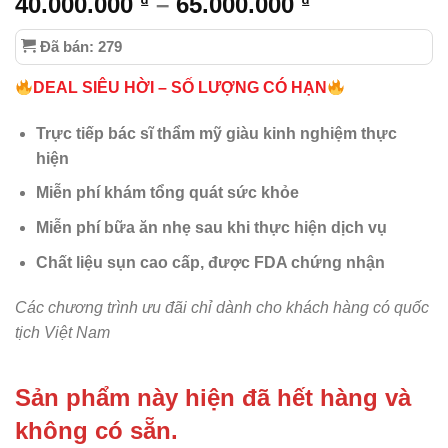
40.000.000
–
65.000.000
₫
₫
Đã bán: 279
DEAL SIÊU HỜI – SỐ LƯỢNG CÓ HẠN
Trực tiếp bác sĩ thẩm mỹ giàu kinh nghiệm thực
hiện
Miễn phí khám tổng quát sức khỏe
Miễn phí bữa ăn nhẹ sau khi thực hiện dịch vụ
Chất liệu sụn cao cấp, được FDA chứng nhận
Các chương trình ưu đãi chỉ dành cho khách hàng có quốc
tịch Việt Nam
Sản phẩm này hiện đã hết hàng và
không có sẵn.