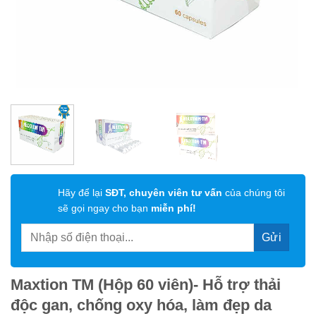
Hãy để lại
SĐT, chuyên viên tư vấn
của chúng tôi
sẽ gọi ngay cho bạn
miễn phí!
Maxtion TM (Hộp 60 viên)- Hỗ trợ thải
độc gan, chống oxy hóa, làm đẹp da