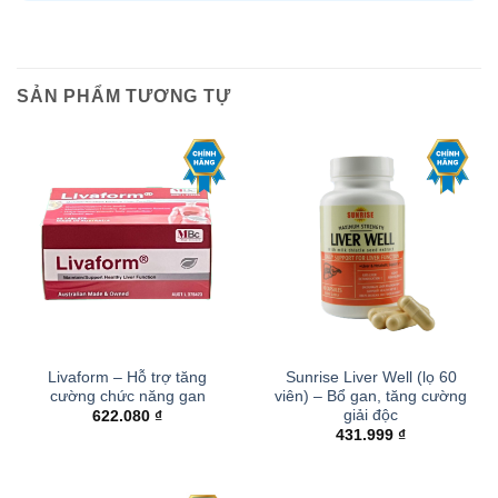
SẢN PHẨM TƯƠNG TỰ
Livaform – Hỗ trợ tăng
Sunrise Liver Well (lọ 60
cường chức năng gan
viên) – Bổ gan, tăng cường
giải độc
622.080
₫
431.999
₫