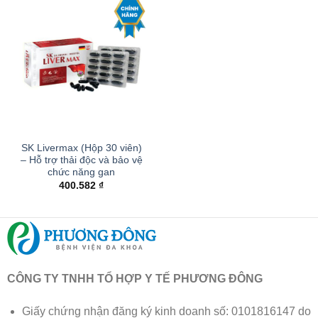
SK Livermax (Hộp 30 viên)
– Hỗ trợ thải độc và bảo vệ
chức năng gan
400.582
₫
CÔNG TY TNHH TỔ HỢP Y TẾ PHƯƠNG ĐÔNG
Giấy chứng nhận đăng ký kinh doanh số: 0101816147 do