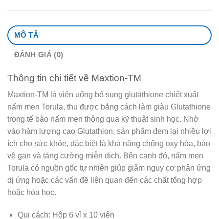
MÔ TẢ
ĐÁNH GIÁ (0)
Thông tin chi tiết về Maxtion-TM
Maxtion-TM là viên uống bổ sung glutathione chiết xuất
nấm men Torula, thu được bằng cách làm giàu Glutathione
trong tế bào nấm men thông qua kỹ thuật sinh học. Nhờ
vào hàm lượng cao Glutathion, sản phẩm đem lại nhiều lợi
ích cho sức khỏe, đặc biệt là khả năng chống oxy hóa, bảo
vệ gan và tăng cường miễn dịch. Bên cạnh đó, nấm men
Torula có nguồn gốc tự nhiên giúp giảm nguy cơ phản ứng
dị ứng hoặc các vấn đề liên quan đến các chất tổng hợp
hoặc hóa học.
Qui cách: Hộp 6 vỉ x 10 viên