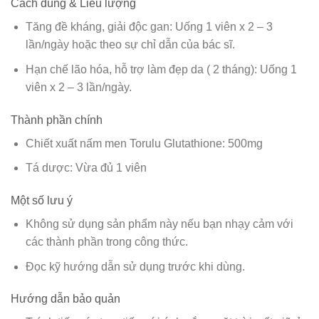
Cách dùng & Liều lượng
Tăng đề kháng, giải độc gan: Uống 1 viên x 2 – 3
lần/ngày hoặc theo sự chỉ dẫn của bác sĩ.
Hạn chế lão hóa, hỗ trợ làm đẹp da ( 2 tháng): Uống 1
viên x 2 – 3 lần/ngày.
Thành phần chính
Chiết xuất nấm men Torulu Glutathione: 500mg
Tá dược: Vừa đủ 1 viên
Một số lưu ý
Không sử dụng sản phẩm này nếu bạn nhạy cảm với
các thành phần trong công thức.
Đọc kỹ hướng dẫn sử dụng trước khi dùng.
Hướng dẫn bảo quản