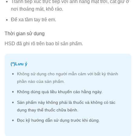
Tránh tiếp xúc trực tiếp với ánh nắng mặt trời, cất giữ ở
nơi thoáng mát, khô ráo.
Để xa tầm tay trẻ em.
Thời gian sử dụng
HSD đã ghi rõ trên bao bì sản phẩm.
(*)Lưu ý
Không sử dụng cho người mẫn cảm với bất kỳ thành
phần nào của sản phẩm.
Không dùng quá liều khuyến cáo hằng ngày.
Sản phẩm này không phải là thuốc và không có tác
dụng thay thế thuốc chữa bệnh.
Đọc kỹ hướng dẫn sử dụng trước khi dùng.