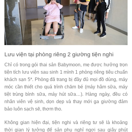
Lưu viện tại phòng riêng 2 giường tiện nghi
Chỉ có trong gói thai sản Babymoon, mẹ được hưởng trọn
tiện tích lưu viện sau sinh 1 mình 1 phòng riêng tiêu chuẩn
khách sạn 5*. Phòng đã trang bị đầy đủ mọi đồ dùng, máy
móc cần thiết cho quá trình chăm bé (máy hâm sữa, máy
tiệt trùng bình sữa, máy hút sữa…). Hàng ngày, đều có
nhân viên vệ sinh, dọn dẹp và thay mới ga giường đảm
bảo luôn sạch sẽ, thơm tho.​
Không gian hiện đại, tiện nghi và riêng tư sẽ là khoảng
thời gian lý tưởng để sản phụ nghỉ ngơi sau giây phút