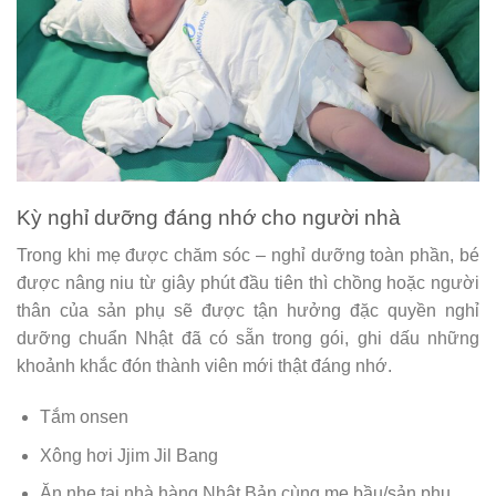
Kỳ nghỉ dưỡng đáng nhớ cho người nhà
Trong khi mẹ được chăm sóc – nghỉ dưỡng toàn phần, bé
được nâng niu từ giây phút đầu tiên thì chồng hoặc người
thân của sản phụ sẽ được tận hưởng đặc quyền nghỉ
dưỡng chuẩn Nhật đã có sẵn trong gói, ghi dấu những
khoảnh khắc đón thành viên mới thật đáng nhớ.
Tắm onsen
Xông hơi Jjim Jil Bang
Ăn nhẹ tại nhà hàng Nhật Bản cùng mẹ bầu/sản phụ