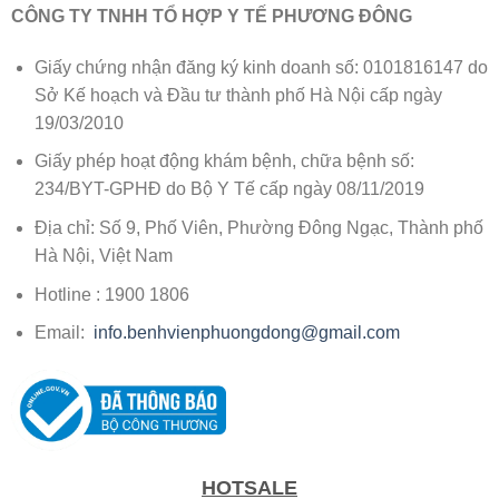
CÔNG TY TNHH TỔ HỢP Y TẾ PHƯƠNG ĐÔNG
Giấy chứng nhận đăng ký kinh doanh số: 0101816147 do
Sở Kế hoạch và Đầu tư thành phố Hà Nội cấp ngày
19/03/2010
Giấy phép hoạt động khám bệnh, chữa bệnh số:
234/BYT-GPHĐ do Bộ Y Tế cấp ngày 08/11/2019
Địa chỉ: Số 9, Phố Viên, Phường Đông Ngạc, Thành phố
Hà Nội, Việt Nam
Hotline : 1900 1806
Email:
info.benhvienphuongdong@gmail.com
HOTSALE