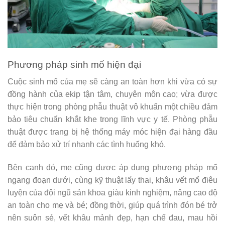
Phương pháp sinh mổ hiện đại
Cuộc sinh mổ của mẹ sẽ càng an toàn hơn khi vừa có sự
đồng hành của ekip tận tâm, chuyên môn cao; vừa được
thực hiện trong phòng phẫu thuật vô khuẩn một chiều đảm
bảo tiêu chuẩn khắt khe trong lĩnh vực y tế. Phòng phẫu
thuật được trang bị hệ thống máy móc hiện đại hàng đầu
để đảm bảo xử trí nhanh các tình huống khó.
Bên cạnh đó, mẹ cũng được áp dụng phương pháp mổ
ngang đoạn dưới, cùng kỹ thuật lấy thai, khâu vết mổ điêu
luyện của đội ngũ sản khoa giàu kinh nghiệm, nâng cao độ
an toàn cho mẹ và bé; đồng thời, giúp quá trình đón bé trở
nên suôn sẻ, vết khâu mảnh đẹp, hạn chế đau, mau hồi