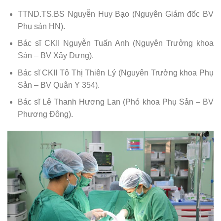
TTND.TS.BS Nguyễn Huy Bạo (Nguyên Giám đốc BV
Phụ sản HN).
Bác sĩ CKII Nguyễn Tuấn Anh (Nguyên Trưởng khoa
Sản – BV Xây Dựng).
Bác sĩ CKII Tô Thị Thiên Lý (Nguyên Trưởng khoa Phụ
Sản – BV Quân Y 354).
Bác sĩ Lê Thanh Hương Lan (Phó khoa Phụ Sản – BV
Phương Đông).