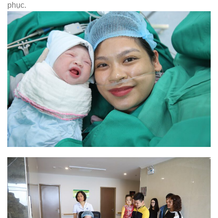
phục.