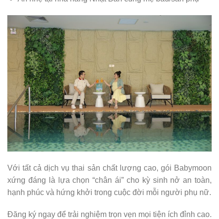
Với tất cả dịch vụ thai sản chất lượng cao, gói Babymoon
xứng đáng là lựa chọn “chân ái” cho kỳ sinh nở an toàn,
hạnh phúc và hứng khởi trong cuộc đời mỗi người phụ nữ.
Đăng ký ngay để trải nghiệm trọn vẹn mọi tiện ích đỉnh cao.