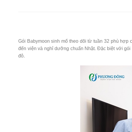
Gói Babymoon sinh mổ theo dõi từ tuần 32 phù hợp c
đến viện và nghỉ dưỡng chuẩn Nhật. Đặc biệt với gói
đô.