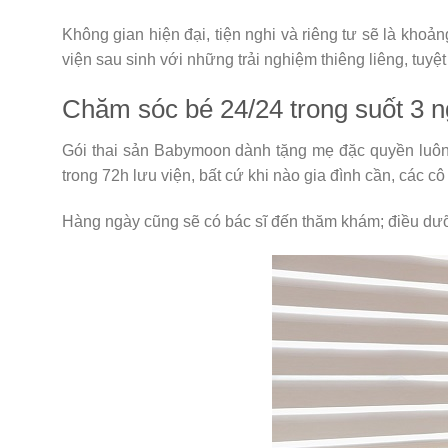
Không gian hiện đại, tiện nghi và riêng tư sẽ là khoả
viện sau sinh với những trải nghiệm thiêng liêng, tuyệt
Chăm sóc bé 24/24 trong suốt 3 n
Gói thai sản Babymoon dành tặng mẹ đặc quyền luôn
trong 72h lưu viện, bất cứ khi nào gia đình cần, các
Hàng ngày cũng sẽ có bác sĩ đến thăm khám; điều dưỡ