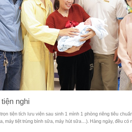
tiện nghi
ọn tiện tích lưu viện sau sinh 1 mình 1 phòng riêng tiêu chuẩ
a, máy tiệt trùng bình sữa, máy hút sữa…). Hàng ngày, đều có 