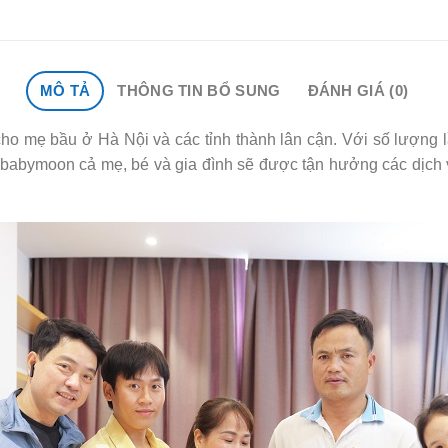
MÔ TẢ
THÔNG TIN BỔ SUNG
ĐÁNH GIÁ (0)
ho mẹ bầu ở Hà Nội và các tỉnh thành lân cận. Với số lượng 
 babymoon cả mẹ, bé và gia đình sẽ được tận hưởng các dịch 