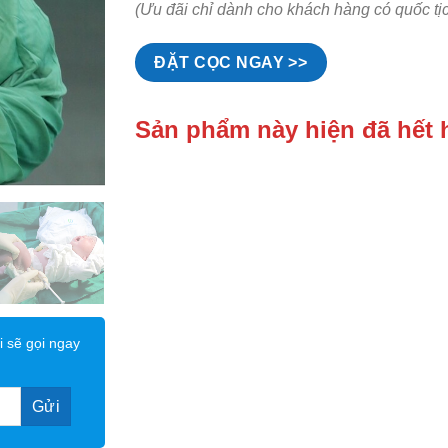
(Ưu đãi chỉ dành cho khách hàng có quốc tị
ĐẶT CỌC NGAY >>
Sản phẩm này hiện đã hết 
i sẽ gọi ngay