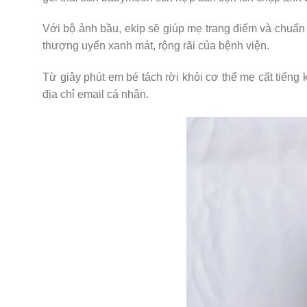
Với bộ ảnh bầu, ekip sẽ giúp mẹ trang điểm và chuẩn
thượng uyển xanh mát, rộng rãi của bệnh viện.
Từ giây phút em bé tách rời khỏi cơ thể mẹ cất tiến
địa chỉ email cá nhân.