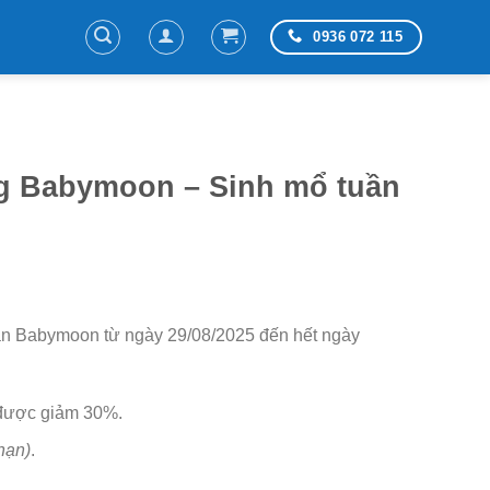
0936 072 115
ng Babymoon – Sinh mổ tuần
sản Babymoon từ ngày 29/08/2025 đến hết ngày
được giảm 30%.
hạn)
.