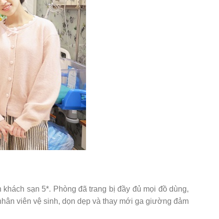
n khách sạn 5*. Phòng đã trang bị đầy đủ mọi đồ dùng,
nhân viên vệ sinh, dọn dẹp và thay mới ga giường đảm