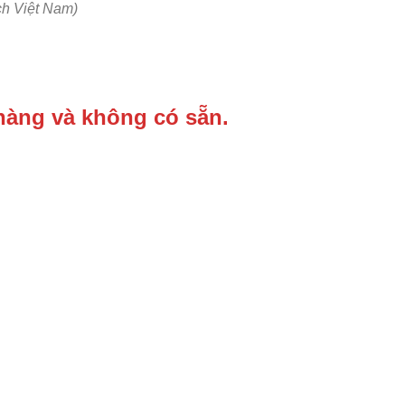
ch Việt Nam)
hàng và không có sẵn.