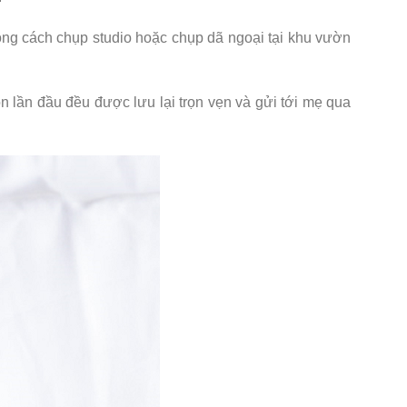
ong cách chụp studio hoặc chụp dã ngoại tại khu vườn
 lần đầu đều được lưu lại trọn vẹn và gửi tới mẹ qua