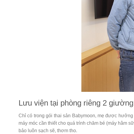
Lưu viện tại phòng riêng 2 giường 
Chỉ có trong gói thai sản Babymoon, mẹ được hưởng tr
máy móc cần thiết cho quá trình chăm bé (máy hâm sữ
bảo luôn sạch sẽ, thơm tho.​