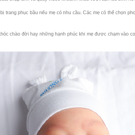
 bị trang phục bầu nếu mẹ có nhu cầu. Các mẹ có thể chọn ph
g khóc chào đời hay những hạnh phúc khi mẹ được chạm vào con