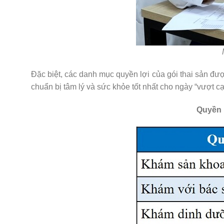
Đặc biệt, các danh mục quyền lợi của gói thai sản đư
chuẩn bị tâm lý và sức khỏe tốt nhất cho ngày “vượt cạ
Quyền l