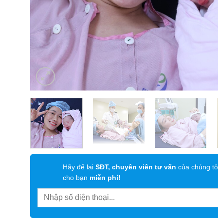
Hãy để lại
SĐT, chuyên viên tư vấn
của chúng tô
cho bạn
miễn phí!