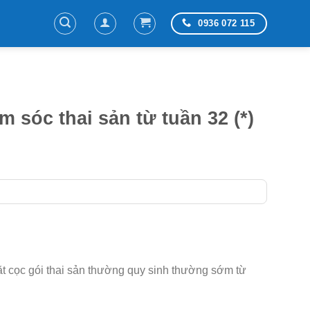
0936 072 115
 sóc thai sản từ tuần 32 (*)
ặt cọc gói thai sản thường quy sinh thường sớm từ