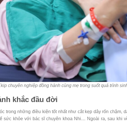
kip chuyên nghiệp đồng hành cùng mẹ trong suốt quá trình si
ảnh khắc đầu đời
c trong những điều kiện tốt nhất như cắt kẹp dây rốn chậm, da
hể sức khỏe với bác sĩ chuyên khoa Nhi… Ngoài ra, sau khi 