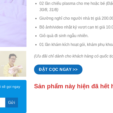
02 lần chiếu plasma cho mẹ hoặc bé
(Đặ
30/8, 31/8)
Giường nghỉ cho người nhà trị giá 200.0
Bộ ảnh/video nhật ký vượt cạn trị giá 10.
Giỏ quà đi sinh ngẫu nhiên.
01 lần khám kích hoạt gói, khám phụ kh
(Ưu đãi chỉ dành cho khách hàng có quốc tị
ĐẶT CỌC NGAY >>
Sản phẩm này hiện đã hết 
i sẽ gọi ngay