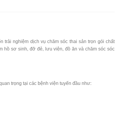
 trải nghiệm dịch vụ chăm sóc thai sản trọn gói chất
 hồ sơ sinh, đỡ đẻ, lưu viện, đồ ăn và chăm sóc sóc
 quan trọng tại các bệnh viện tuyến đầu như: