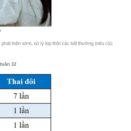
u
hát hiện sớm, xử lý kịp thời các bất thường (nếu có);
 tuần 32