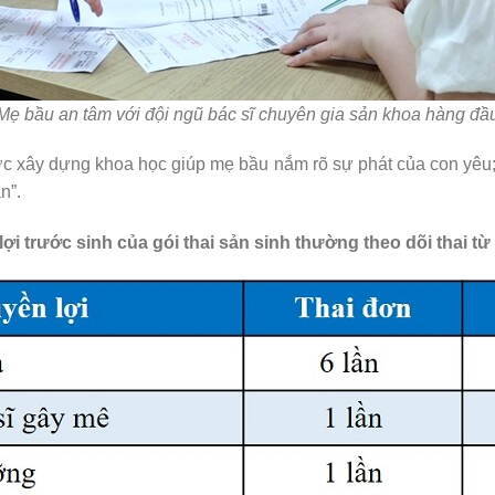
Mẹ bầu an tâm với đội ngũ bác sĩ chuyên gia sản khoa hàng đầ
ợc xây dựng khoa học giúp mẹ bầu nắm rõ sự phát của con yêu; p
n”.
ợi trước sinh của gói thai sản sinh thường theo dõi thai từ