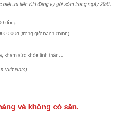
c biệt ưu tiên KH đăng ký gói sớm trong ngày 29/8,
00 đồng.
000.000đ (trong giờ hành chính).
oa, khám sức khỏe tinh thần…
ch Việt Nam)
hàng và không có sẵn.