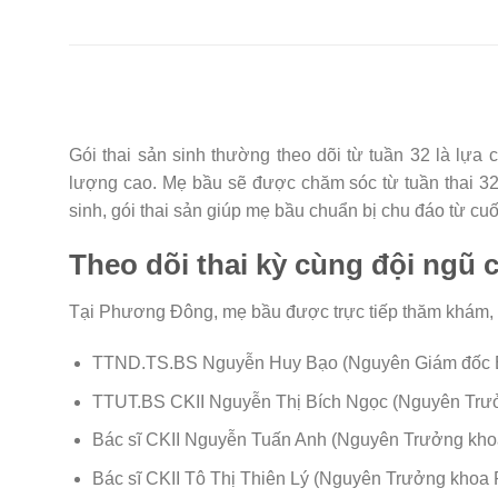
Gói thai sản sinh thường theo dõi từ tuần 32 là lựa
lượng cao. Mẹ bầu sẽ được chăm sóc từ tuần thai 32
sinh, gói thai sản giúp mẹ bầu chuẩn bị chu đáo từ cuối
Theo dõi thai kỳ cùng đội ngũ 
Tại Phương Đông, mẹ bầu được trực tiếp thăm khám, theo
TTND.TS.BS Nguyễn Huy Bạo (Nguyên Giám đốc 
TTUT.BS CKII Nguyễn Thị Bích Ngọc (Nguyên Trư
Bác sĩ CKII Nguyễn Tuấn Anh (Nguyên Trưởng kho
Bác sĩ CKII Tô Thị Thiên Lý (Nguyên Trưởng khoa