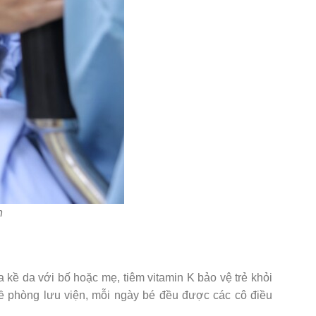
nh
 kề da với bố hoặc mẹ, tiêm vitamin K bảo vệ trẻ khỏi
về phòng lưu viện, mỗi ngày bé đều được các cô điều