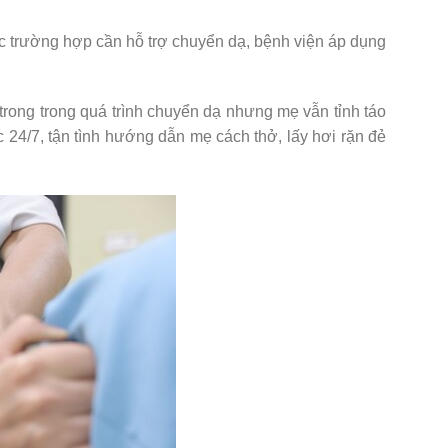
c trường hợp cần hỗ trợ chuyển dạ, bệnh viện áp dụng
rong trong quá trình chuyển dạ nhưng mẹ vẫn tỉnh táo
c 24/7, tận tình hướng dẫn mẹ cách thở, lấy hơi rặn đẻ