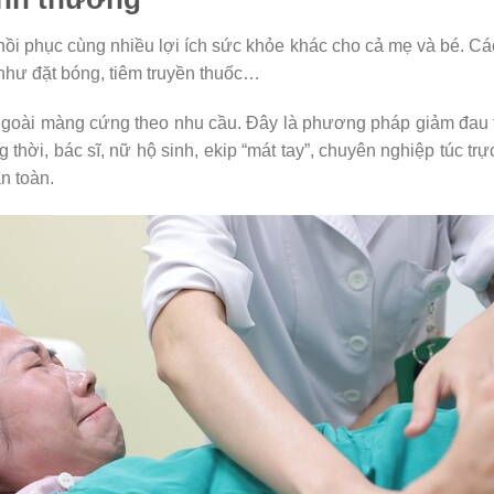
ồi phục cùng nhiều lợi ích sức khỏe khác cho cả mẹ và bé. Cá
 như đặt bóng, tiêm truyền thuốc…
ngoài màng cứng theo nhu cầu. Đây là phương pháp giảm đau t
thời, bác sĩ, nữ hộ sinh, ekip “mát tay”, chuyên nghiệp túc trự
n toàn.