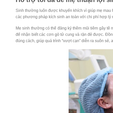
Sinh thường luôn được khuyến khích vì giúp mẹ mau h
các phương pháp kích sinh an toàn với chi phí hợp lý
Mẹ sinh thường có thể đăng ký thêm mũi tiêm gây tê 
để nhận biết các cơn gò tử cung và rặn đẻ được. Đồng 
đúng cách, giúp quá trình “vượt cạn” diễn ra suôn sẻ, a