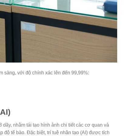
âm sàng, với độ chính xác lên đến 99,99%:
AI)
ãy, nhằm tái tạo hình ảnh chi tiết các cơ quan và
độ tế bào. Đặc biệt, trí tuệ nhân tạo (AI) được tích