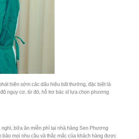
phát hiện sớm các dấu hiệu bất thường, đặc biệt là
 độ nguy cơ, từ đó, hỗ trợ bác sĩ lựa chọn phương
n nghi, bữa ăn miễn phí tại nhà hàng Sen Phương
ảm bảo mọi nhu cầu và thắc mắc của khách hàng được