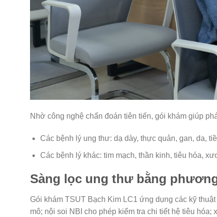
Nhờ công nghệ chẩn đoán tiên tiến, gói khám giúp phát
Các bệnh lý ung thư: dạ dày, thực quản, gan, da, ti
Các bệnh lý khác: tim mạch, thần kinh, tiêu hóa, x
Sàng lọc ung thư bằng phương 
Gói khám TSUT Bạch Kim LC1 ứng dụng các kỹ thuật ch
mô; nội soi NBI cho phép kiểm tra chi tiết hệ tiêu hóa;