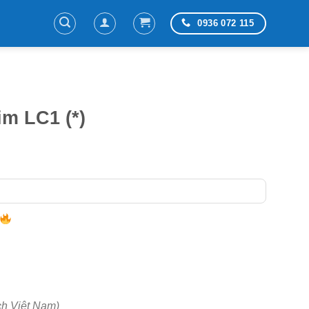
0936 072 115
m LC1 (*)
ch Việt Nam)