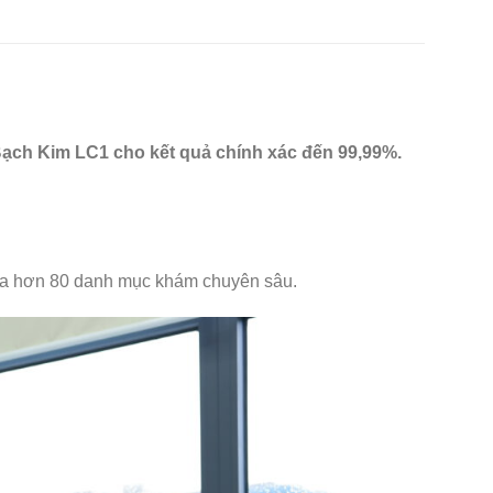
Bạch Kim LC1 cho kết quả chính xác đến 99,99%.
qua hơn 80 danh mục khám chuyên sâu.