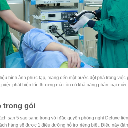
liệu hình ảnh phức tạp, mang đến một bước đột phá trong việc 
ong việc phát hiện tổn thương mà còn có khả năng phân loại mức
 trong gói
ách sạn 5 sao sang trọng với đặc quyền phòng nghỉ Deluxe tiệ
ách hàng sẽ được 1 điều dưỡng hỗ trợ riêng biệt. Điều này đ