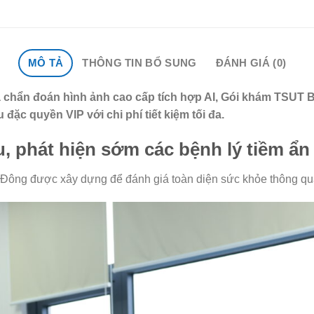
MÔ TẢ
THÔNG TIN BỔ SUNG
ĐÁNH GIÁ (0)
à chẩn đoán hình ảnh cao cấp tích hợp AI, Gói khám TSUT 
đặc quyền VIP với chi phí tiết kiệm tối đa.
 phát hiện sớm các bệnh lý tiềm ẩn
g Đông được xây dựng để đánh giá toàn diện sức khỏe thông 