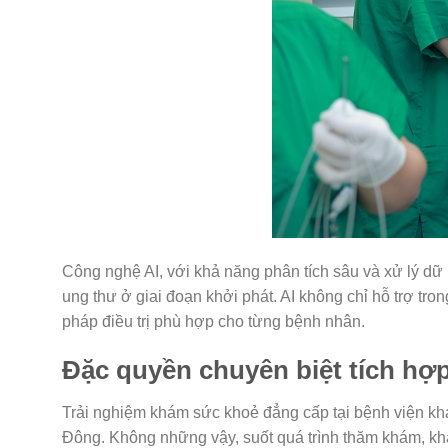
Công nghệ AI, với khả năng phân tích sâu và xử lý dữ 
ung thư ở giai đoạn khởi phát. AI không chỉ hỗ trợ tr
pháp điều trị phù hợp cho từng bệnh nhân.
Đặc quyền chuyên biệt tích hợp
Trải nghiệm khám sức khoẻ đẳng cấp tại bệnh viện kh
Đông. Không những vậy, suốt quá trình thăm khám, kh