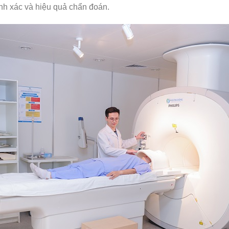
nh xác và hiệu quả chẩn đoán.