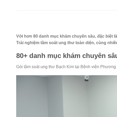
Với hơn 80 danh mục khám chuyên sâu, đặc biệt l
Trải nghiệm tầm soát ung thư toàn diện, cùng nhiều 
80+ danh mục khám chuyên sâu,
Gói tầm soát ung thư Bạch Kim tại Bệnh viện Phươn