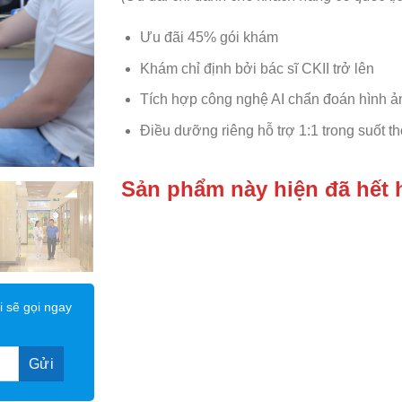
Ưu đãi 45% gói khám
Khám chỉ định bởi bác sĩ CKII trở lên
Tích hợp công nghệ AI chẩn đoán hình ả
Điều dưỡng riêng hỗ trợ 1:1 trong suốt t
Sản phẩm này hiện đã hết 
i sẽ gọi ngay