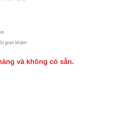
nh
hời gian khám
hàng và không có sẵn.