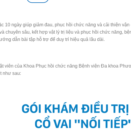
hoặc 10 ngày giúp giảm đau, phục hồi chức năng và cải thiện vậ
c và chuyên sâu, kết hợp vật lý trị liệu và phục hồi chức năng, 
ướng dẫn bài tập hỗ trợ để duy trì hiệu quả lâu dài.
thuật viên của Khoa Phục hồi chức năng Bệnh viện Đa khoa Phươ
t như sau: