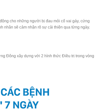
n động cho những người bị đau mỏi cổ vai gáy, cứng
bệnh nhân sẽ cảm nhận rõ sự cải thiện qua từng ngày.
ng Đông xây dựng với 2 hình thức Điều trị trong vòng