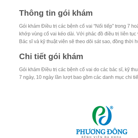
Thông tin gói khám
Gói khám Điều trị các bệnh cổ vai “Nối tiếp” trong 7 
khớp vùng cổ vai kéo dài. Với phác đồ điều trị liên tụ
Bác sĩ và kỹ thuật viên sẽ theo dõi sát sao, đồng thời h
Chi tiết gói khám
Gói khám Điều trị các bệnh cổ vai do các bác sĩ, kỹ 
7 ngày, 10 ngày lần lượt bao gồm các danh mục chi tiế