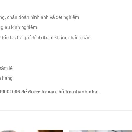
ng, chẩn đoán hình ảnh và xét nghiệm
, giàu kinh nghiệm
rợ tối đa cho quá trình thăm khám, chẩn đoán
khám lẻ
h hàng
19001086 để được tư vấn, hỗ trợ nhanh nhất.