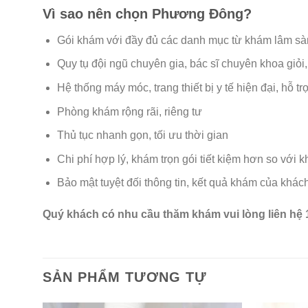
Vì sao nên chọn Phương Đông?
Gói khám với đầy đủ các danh mục từ khám lâm sà
Quy tụ đội ngũ chuyên gia, bác sĩ chuyên khoa giỏi
Hệ thống máy móc, trang thiết bị y tế hiện đại, hỗ t
Phòng khám rộng rãi, riêng tư
Thủ tục nhanh gọn, tối ưu thời gian
Chi phí hợp lý, khám trọn gói tiết kiệm hơn so với 
Bảo mật tuyệt đối thông tin, kết quả khám của khác
Quý khách có nhu cầu thăm khám vui lòng liên hệ 
SẢN PHẨM TƯƠNG TỰ