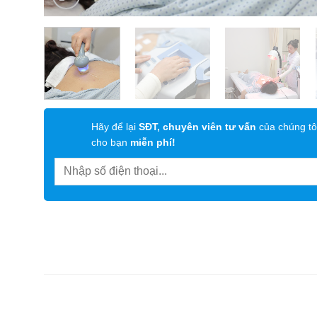
Hãy để lại
SĐT, chuyên viên tư vấn
của chúng tô
cho bạn
miễn phí!