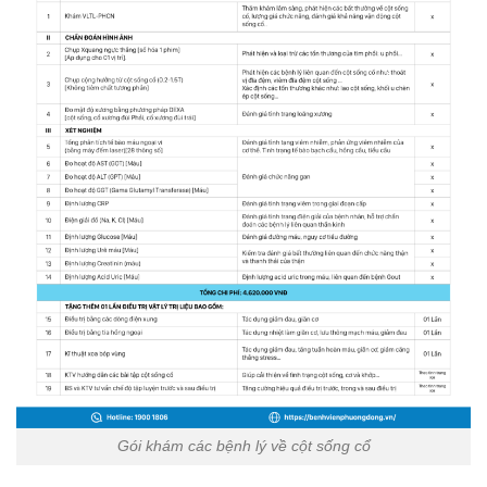
Gói khám các bệnh lý về cột sống cổ