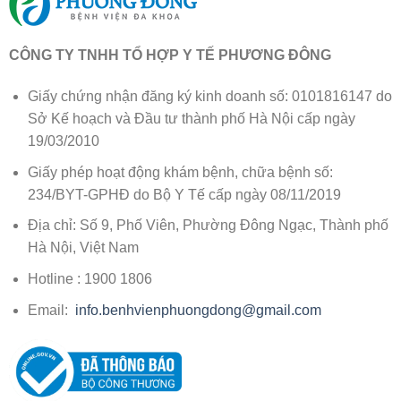
CÔNG TY TNHH TỔ HỢP Y TẾ PHƯƠNG ĐÔNG
Giấy chứng nhận đăng ký kinh doanh số: 0101816147 do
Sở Kế hoạch và Đầu tư thành phố Hà Nội cấp ngày
19/03/2010
Giấy phép hoạt động khám bệnh, chữa bệnh số:
234/BYT-GPHĐ do Bộ Y Tế cấp ngày 08/11/2019
Địa chỉ: Số 9, Phố Viên, Phường Đông Ngạc, Thành phố
Hà Nội, Việt Nam
Hotline : 1900 1806
Email:
info.benhvienphuongdong@gmail.com