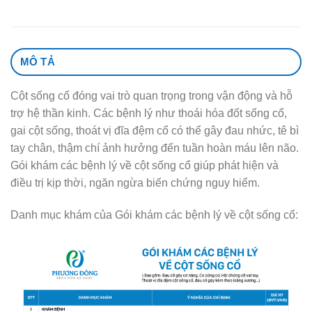
MÔ TẢ
Cột sống cổ đóng vai trò quan trọng trong vận động và hỗ
trợ hệ thần kinh. Các bệnh lý như thoái hóa đốt sống cổ,
gai cột sống, thoát vị đĩa đệm cổ có thể gây đau nhức, tê bì
tay chân, thậm chí ảnh hưởng đến tuần hoàn máu lên não.
Gói khám các bệnh lý về cột sống cổ giúp phát hiện và
điều trị kịp thời, ngăn ngừa biến chứng nguy hiểm.
Danh mục khám của Gói khám các bệnh lý về cột sống cổ: