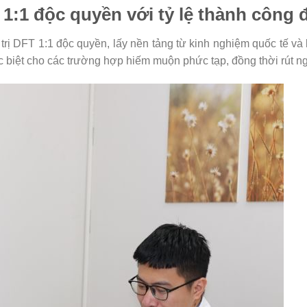
1:1 độc quyền với tỷ lệ thành công
 DFT 1:1 độc quyền, lấy nền tảng từ kinh nghiệm quốc tế và kỹ
c biệt cho các trường hợp hiếm muộn phức tạp, đồng thời rút ng