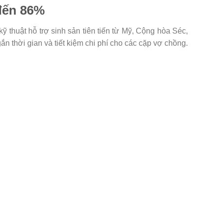
 đến 86%
 thuật hỗ trợ sinh sản tiên tiến từ Mỹ, Cộng hòa Séc,
ắn thời gian và tiết kiệm chi phí cho các cặp vợ chồng.