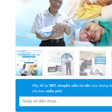
Hãy để lại
SĐT, chuyên viên tư vấn
của chúng tô
cho bạn
miễn phí!