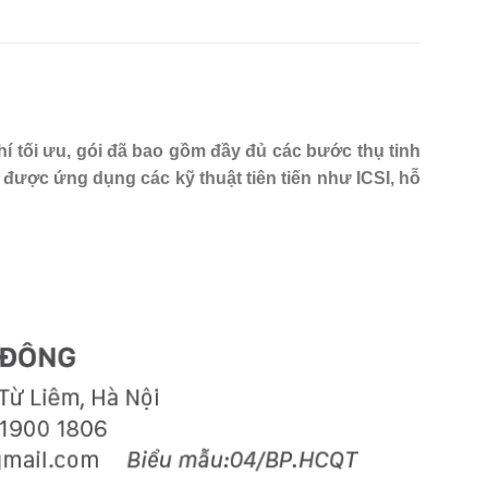
í tối ưu, gói đã bao gồm đầy đủ các bước thụ tinh
 được ứng dụng các kỹ thuật tiên tiến như ICSI, hỗ