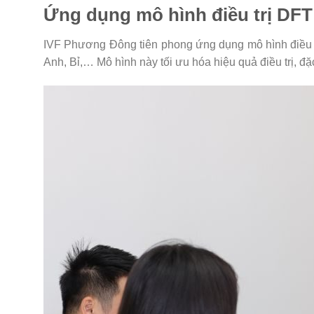
Ứng dụng mô hình điều trị DFT 
IVF Phương Đông tiên phong ứng dụng mô hình điều trị
Anh, Bỉ,… Mô hình này tối ưu hóa hiệu quả điều trị, đặ