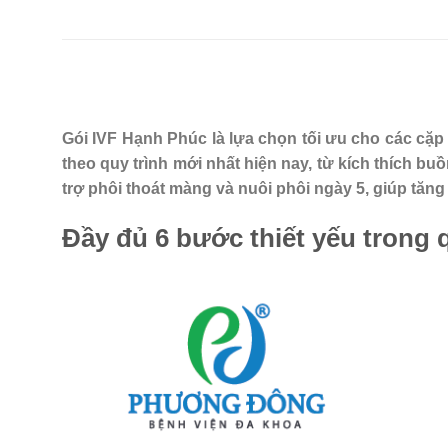
Gói IVF Hạnh Phúc là lựa chọn tối ưu cho các cặp
theo quy trình mới nhất hiện nay, từ kích thích b
trợ phôi thoát màng và nuôi phôi ngày 5, giúp tăng t
Đầy đủ 6 bước thiết yếu trong q