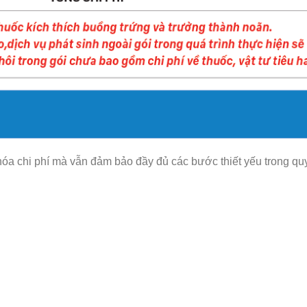
óa chi phí mà vẫn đảm bảo đầy đủ các bước thiết yếu trong quy 