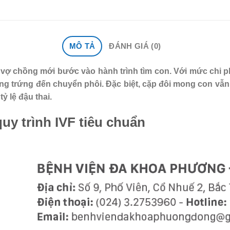
MÔ TẢ
ĐÁNH GIÁ (0)
 vợ chồng mới bước vào hành trình tìm con. Với mức chi ph
uồng trứng đến chuyển phôi. Đặc biệt, cặp đôi mong con vẫn
ỷ lệ đậu thai.
uy trình IVF tiêu chuẩn