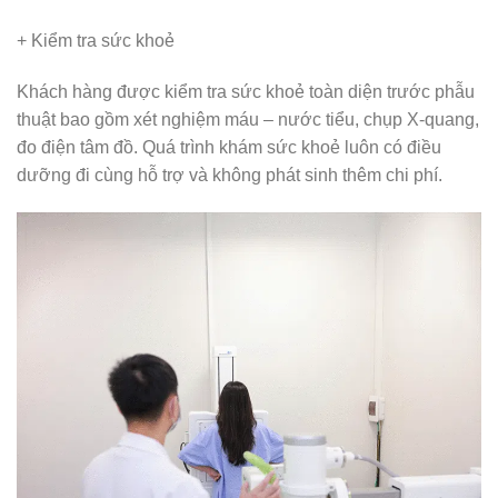
+ Kiểm tra sức khoẻ
Khách hàng được kiểm tra sức khoẻ toàn diện trước phẫu
thuật bao gồm xét nghiệm máu – nước tiểu, chụp X-quang,
đo điện tâm đồ. Quá trình khám sức khoẻ luôn có điều
dưỡng đi cùng hỗ trợ và không phát sinh thêm chi phí.