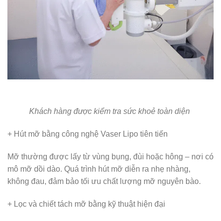
Khách hàng được kiểm tra sức khoẻ toàn diện
+ Hút mỡ bằng công nghệ Vaser Lipo tiên tiến
Mỡ thường được lấy từ vùng bụng, đùi hoặc hông – nơi có
mô mỡ dồi dào. Quá trình hút mỡ diễn ra nhẹ nhàng,
không đau, đảm bảo tối ưu chất lượng mỡ nguyên bào.
+ Lọc và chiết tách mỡ bằng kỹ thuật hiện đại