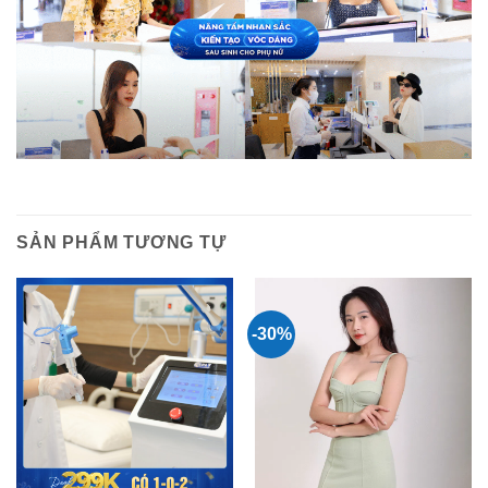
SẢN PHẨM TƯƠNG TỰ
-30%