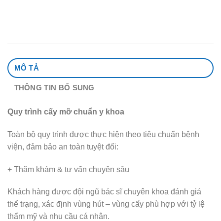
MÔ TẢ
THÔNG TIN BỔ SUNG
Quy trình cấy mỡ chuẩn y khoa
Toàn bộ quy trình được thực hiện theo tiêu chuẩn bệnh
viện, đảm bảo an toàn tuyệt đối:
+ Thăm khám & tư vấn chuyên sâu
Khách hàng được đội ngũ bác sĩ chuyên khoa đánh giá
thể trạng, xác định vùng hút – vùng cấy phù hợp với tỷ lệ
thẩm mỹ và nhu cầu cá nhân.