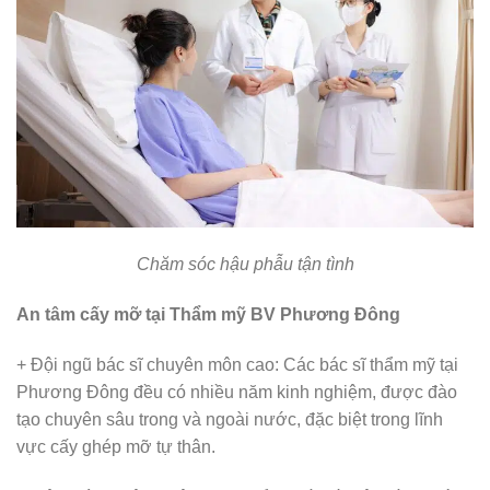
Chăm sóc hậu phẫu tận tình
An tâm cấy mỡ tại Thẩm mỹ BV Phương Đông
+ Đội ngũ bác sĩ chuyên môn cao: Các bác sĩ thẩm mỹ tại
Phương Đông đều có nhiều năm kinh nghiệm, được đào
tạo chuyên sâu trong và ngoài nước, đặc biệt trong lĩnh
vực cấy ghép mỡ tự thân.