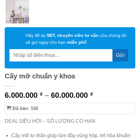
Hãy để lại
SĐT, chuyên viên tư vấn
của chúng tôi
sẽ gọi ngay cho bạn
miễn phí!
Cấy mỡ chuẩn y khoa
6.000.000
–
60.000.000
₫
₫
Đã bán: 150
DEAL SIÊU HỜI – SỐ LƯỢNG CÓ HẠN
Cấy mỡ tự thân giúp làm đầy vùng hóp, trẻ hóa khuôn