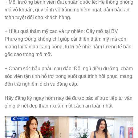
+ Môi trường bệnh viện đạt chuẩn quốc tế: Hệ thống phòng
mổ vô khuẩn, quy trình vô trùng nghiêm ngặt, đảm bảo an
toàn tuyệt đối cho khách hàng.
+ Hiệu quả thẩm mỹ cao và tự nhiên: Cấy mỡ tại BV
Phương Đông không chỉ giúp cải thiện thẩm mỹ mà còn
mang lại làn da căng bóng, tươi trẻ nhờ hàm lượng tế bào
gốc cao trong mô mỡ.
+ Chăm sóc hậu phẫu chu đáo: Đội ngũ điều dưỡng, chăm
sóc viên tận tình hỗ trợ trong suốt quá trình hồi phục, mang
đến trải nghiệm dịch vụ đẳng cấp.
Hãy đăng ký ngay hôm nay để được bác sĩ trực tiếp tư vấn
gìn giữ nét đẹp thanh xuân một cách an toàn nhất.