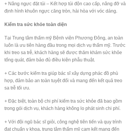
+ Nâng ngực đặt túi – Kết hợp túi độn cao cấp, nâng đỡ và
định hình khuôn ngực căng tròn, hài hòa với vóc dáng.
Kiểm tra sức khỏe toàn diện
Tại Trung tâm thẩm mỹ Bệnh viện Phương Đông, an toàn
luôn là ưu tiên hàng đầu trong mọi dịch vụ thẩm mỹ. Trước
khi treo sa trễ, khách hàng sẽ được thăm khám sức khỏe
tổng quát, đảm bảo đủ điều kiện phẫu thuật.
+ Các bước kiểm tra giúp bác sĩ xây dựng phác đồ phù
hợp, đảm bảo an toàn tuyệt đối và mang đến kết quả treo
sa trễ tối ưu.
+ Đặc biệt, toàn bộ chi phí kiểm tra sức khỏe đã bao gồm
trong gói dịch vụ, khách hàng không lo phát sinh chi phí.
+ Với đội ngũ bác sĩ giỏi, công nghệ tiên tiến và quy trình
đạt chuẩn y khoa, trung tâm thẩm mỹ cam kết mang đến