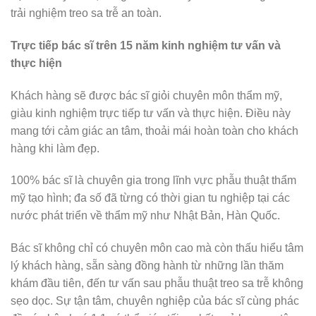
trải nghiệm treo sa trễ an toàn.
Trực tiếp bác sĩ trên 15 năm kinh nghiệm tư vấn và
thực hiện
Khách hàng sẽ được bác sĩ giỏi chuyên môn thẩm mỹ,
giàu kinh nghiệm trực tiếp tư vấn và thực hiện. Điều này
mang tới cảm giác an tâm, thoải mái hoàn toàn cho khách
hàng khi làm đẹp.
100% bác sĩ là chuyên gia trong lĩnh vực phẫu thuật thẩm
mỹ tạo hình; đa số đã từng có thời gian tu nghiệp tại các
nước phát triển về thẩm mỹ như Nhật Bản, Hàn Quốc.
Bác sĩ không chỉ có chuyên môn cao mà còn thấu hiểu tâm
lý khách hàng, sẵn sàng đồng hành từ những lần thăm
khám đầu tiên, đến tư vấn sau phẫu thuật treo sa trễ không
sẹo dọc. Sự tận tâm, chuyên nghiệp của bác sĩ cùng phác