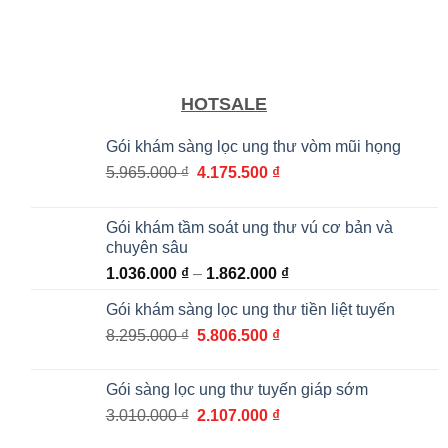
HOTSALE
Gói khám sàng lọc ung thư vòm mũi họng
Giá
Giá
5.965.000
₫
4.175.500
₫
gốc
hiện
là:
tại
Gói khám tầm soát ung thư vú cơ bản và
5.965.000 ₫.
là:
chuyên sâu
4.175.500 ₫.
Khoảng
1.036.000
₫
–
1.862.000
₫
giá:
Gói khám sàng lọc ung thư tiền liệt tuyến
từ
Giá
Giá
8.295.000
₫
5.806.500
₫
1.036.000 ₫
gốc
hiện
đến
là:
tại
1.862.000 ₫
Gói sàng lọc ung thư tuyến giáp sớm
8.295.000 ₫.
là:
Giá
Giá
3.010.000
₫
2.107.000
₫
5.806.500 ₫.
gốc
hiện