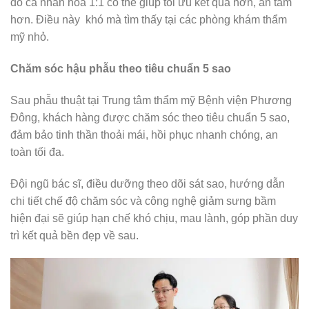
đồ cá nhân hoá 1:1 có thể giúp tối ưu kết quả hơn, an tâm
hơn. Điều này khó mà tìm thấy tại các phòng khám thẩm
mỹ nhỏ.
Chăm sóc hậu phẫu theo tiêu chuẩn 5 sao
Sau phẫu thuật tại Trung tâm thẩm mỹ Bệnh viện Phương
Đông, khách hàng được chăm sóc theo tiêu chuẩn 5 sao,
đảm bảo tinh thần thoải mái, hồi phục nhanh chóng, an
toàn tối đa.
Đội ngũ bác sĩ, điều dưỡng theo dõi sát sao, hướng dẫn
chi tiết chế độ chăm sóc và công nghệ giảm sưng bầm
hiện đại sẽ giúp hạn chế khó chịu, mau lành, góp phần duy
trì kết quả bền đẹp về sau.