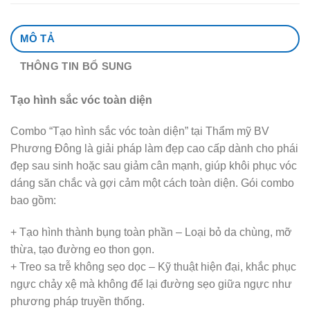
MÔ TẢ
THÔNG TIN BỔ SUNG
Tạo hình sắc vóc toàn diện
Combo “Tạo hình sắc vóc toàn diện” tại Thẩm mỹ BV
Phương Đông là giải pháp làm đẹp cao cấp dành cho phái
đẹp sau sinh hoặc sau giảm cân mạnh, giúp khôi phục vóc
dáng săn chắc và gợi cảm một cách toàn diện. Gói combo
bao gồm:
+ Tạo hình thành bụng toàn phần – Loại bỏ da chùng, mỡ
thừa, tạo đường eo thon gọn.
+ Treo sa trễ không sẹo dọc – Kỹ thuật hiện đại, khắc phục
ngực chảy xệ mà không để lại đường sẹo giữa ngực như
phương pháp truyền thống.