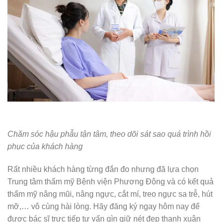
Chăm sóc hậu phẫu tận tâm, theo dõi sát sao quá trình hồi
phục của khách hàng
Rất nhiều khách hàng từng đắn đo nhưng đã lựa chọn
Trung tâm thẩm mỹ Bệnh viện Phương Đông và có kết quả
thẩm mỹ nâng mũi, nâng ngực, cắt mí, treo ngực sa trễ, hút
mỡ,… vô cùng hài lòng. Hãy đăng ký ngay hôm nay để
được bác sĩ trực tiếp tư vấn gìn giữ nét đẹp thanh xuân