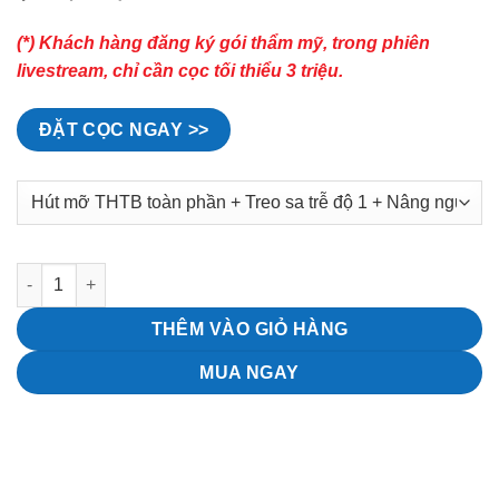
(*) Khách hàng đăng ký gói thẩm mỹ, trong phiên
livestream, chỉ cần cọc tối thiểu 3 triệu.
ĐẶT CỌC NGAY >>
Deal hot combo tạo hình thành bụng + treo sa trễ + nâng ngực 
THÊM VÀO GIỎ HÀNG
MUA NGAY