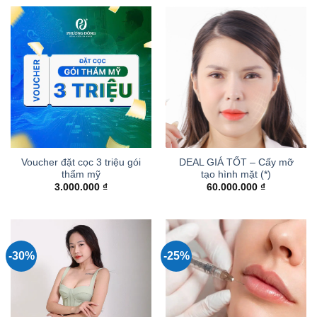
77.000.000
Voucher đặt cọc 3 triệu gói
DEAL GIÁ TỐT – Cấy mỡ
thẩm mỹ
tạo hình mặt (*)
3.000.000
₫
60.000.000
₫
-30%
-25%