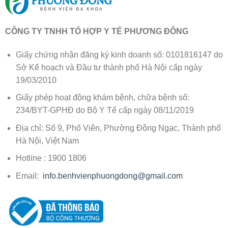
CÔNG TY TNHH TỔ HỢP Y TẾ PHƯƠNG ĐÔNG
Giấy chứng nhận đăng ký kinh doanh số: 0101816147 do
Sở Kế hoạch và Đầu tư thành phố Hà Nội cấp ngày
19/03/2010
Giấy phép hoạt động khám bệnh, chữa bệnh số:
234/BYT-GPHĐ do Bộ Y Tế cấp ngày 08/11/2019
Địa chỉ: Số 9, Phố Viên, Phường Đông Ngạc, Thành phố
Hà Nội, Việt Nam
Hotline : 1900 1806
Email:
info.benhvienphuongdong@gmail.com