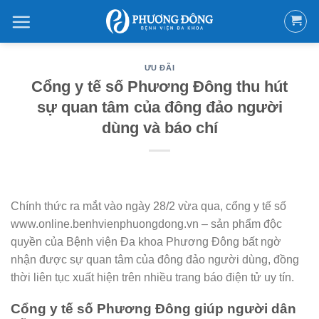
Bỏ
qua
nội
dung
ƯU ĐÃI
Cổng y tế số Phương Đông thu hút
sự quan tâm của đông đảo người
dùng và báo chí
Chính thức ra mắt vào ngày 28/2 vừa qua, cổng y tế số
www.online.benhvienphuongdong.vn – sản phẩm độc
quyền của Bệnh viện Đa khoa Phương Đông bất ngờ
nhận được sự quan tâm của đông đảo người dùng, đồng
thời liên tục xuất hiện trên nhiều trang báo điện tử uy tín.
Cổng y tế số Phương Đông giúp người dân