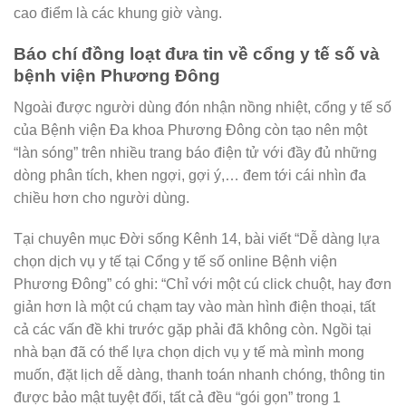
cao điểm là các khung giờ vàng.
Báo chí đồng loạt đưa tin về cổng y tế số và
bệnh viện Phương Đông
Ngoài được người dùng đón nhận nồng nhiệt, cổng y tế số
của Bệnh viện Đa khoa Phương Đông còn tạo nên một
“làn sóng” trên nhiều trang báo điện tử với đầy đủ những
dòng phân tích, khen ngợi, gợi ý,… đem tới cái nhìn đa
chiều hơn cho người dùng.
Tại chuyên mục Đời sống Kênh 14, bài viết “Dễ dàng lựa
chọn dịch vụ y tế tại Cổng y tế số online Bệnh viện
Phương Đông” có ghi: “Chỉ với một cú click chuột, hay đơn
giản hơn là một cú chạm tay vào màn hình điện thoại, tất
cả các vấn đề khi trước gặp phải đã không còn. Ngồi tại
nhà bạn đã có thể lựa chọn dịch vụ y tế mà mình mong
muốn, đặt lịch dễ dàng, thanh toán nhanh chóng, thông tin
được bảo mật tuyệt đối, tất cả đều “gói gọn” trong 1