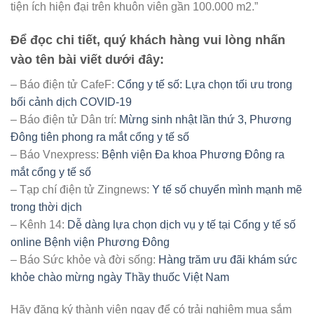
tiện ích hiện đại trên khuôn viên gần 100.000 m2.”
Để đọc chi tiết, quý khách hàng vui lòng nhấn
vào tên bài viết dưới đây:
– Báo điện tử CafeF:
Cổng y tế số: Lựa chọn tối ưu trong
bối cảnh dịch COVID-19
– Báo điện tử Dân trí:
Mừng sinh nhật lần thứ 3, Phương
Đông tiên phong ra mắt cổng y tế số
– Báo Vnexpress:
Bệnh viện Đa khoa Phương Đông ra
mắt cổng y tế số
– Tạp chí điện tử Zingnews:
Y tế số chuyển mình mạnh mẽ
trong thời dịch
– Kênh 14:
Dễ dàng lựa chọn dịch vụ y tế tại Cổng y tế số
online Bệnh viện Phương Đông
– Báo Sức khỏe và đời sống:
Hàng trăm ưu đãi khám sức
khỏe chào mừng ngày Thầy thuốc Việt Nam
Hãy đăng ký thành viên ngay để có trải nghiệm mua sắm