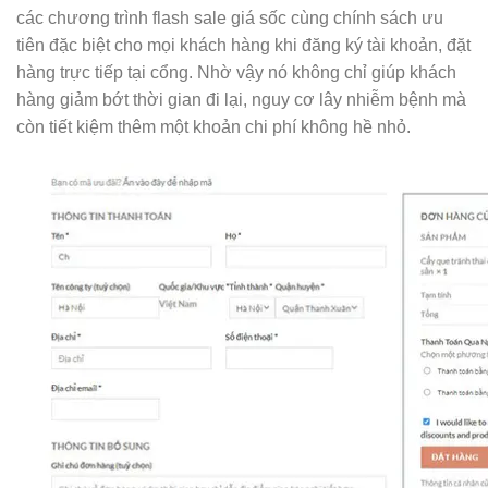
các chương trình flash sale giá sốc cùng chính sách ưu
tiên đặc biệt cho mọi khách hàng khi đăng ký tài khoản, đặt
hàng trực tiếp tại cổng. Nhờ vậy nó không chỉ giúp khách
hàng giảm bớt thời gian đi lại, nguy cơ lây nhiễm bệnh mà
còn tiết kiệm thêm một khoản chi phí không hề nhỏ.