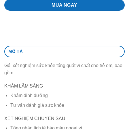
MUA NGAY
MÔ TẢ
Gói xét nghiệm sức khỏe tổng quát vi chất cho trẻ em, bao
gồm:
KHÁM LÂM SÀNG
Khám dinh dưỡng
Tư vấn đánh giá sức khỏe
XÉT NGHIỆM CHUYÊN SÂU
Tổng phân tích tế bào máu ngoại vi