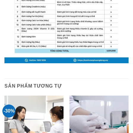
SẢN PHẨM TƯƠNG TỰ
-30%