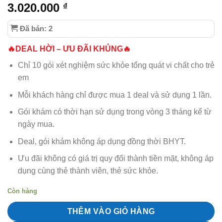
3.020.000
₫
Đã bán: 2
🔥DEAL HỜI – ƯU ĐÃI KHỦNG🔥
Chỉ 10 gói xét nghiệm sức khỏe tổng quát vi chất cho trẻ
em
Mỗi khách hàng chỉ được mua 1 deal và sử dụng 1 lần.
Gói khám có thời hạn sử dụng trong vòng 3 tháng kể từ
ngày mua.
Deal, gói khám không áp dụng đồng thời BHYT.
Ưu đãi không có giá trị quy đổi thành tiền mặt, không áp
dụng cùng thẻ thành viên, thẻ sức khỏe.
Còn hàng
THÊM VÀO GIỎ HÀNG