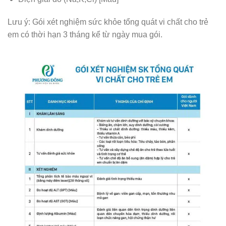
Lưu ý: Gói xét nghiệm sức khỏe tổng quát vi chất cho trẻ
em có thời hạn 3 tháng kể từ ngày mua gói.