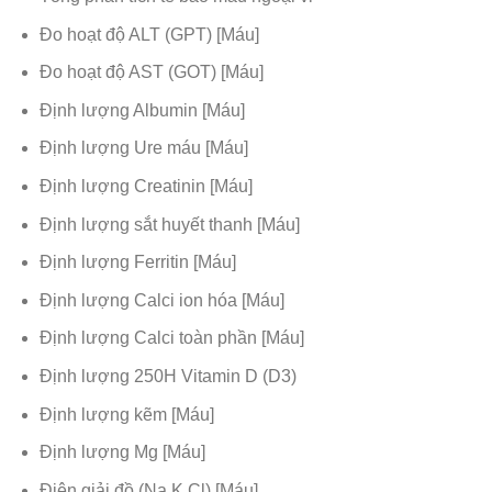
Đo hoạt độ ALT (GPT) [Máu]
Đo hoạt độ AST (GOT) [Máu]
Định lượng Albumin [Máu]
Định lượng Ure máu [Máu]
Định lượng Creatinin [Máu]
Định lượng sắt huyết thanh [Máu]
Định lượng Ferritin [Máu]
Định lượng Calci ion hóa [Máu]
Định lượng Calci toàn phần [Máu]
Định lượng 250H Vitamin D (D3)
Định lượng kẽm [Máu]
Định lượng Mg [Máu]
Điện giải đồ (Na,K,Cl) [Máu]