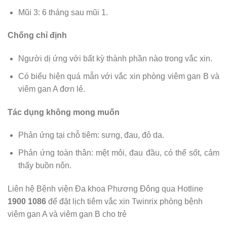
Mũi 3: 6 tháng sau mũi 1.
Chống chỉ định
Người dị ứng với bất kỳ thành phần nào trong vắc xin.
Có biểu hiện quá mẫn với vắc xin phòng viêm gan B và
viêm gan A đơn lẻ.
Tác dụng không mong muốn
Phản ứng tại chỗ tiêm: sưng, đau, đỏ da.
Phản ứng toàn thân: mệt mỏi, đau đầu, có thể sốt, cảm
thấy buồn nôn.
Liên hệ Bệnh viện Đa khoa Phương Đông qua Hotline
1900 1086
để đặt lịch tiêm vắc xin Twinrix phòng bệnh
viêm gan A và viêm gan B cho trẻ