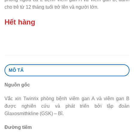
cho trẻ từ 12 tháng tuổi trở lên và người lớn.
Hết hàng
MÔ TẢ
Nguồn gốc
Vắc xin Twinrix phòng bệnh viêm gan A và viêm gan B
được nghiên cứu và phát triển bởi tập đoàn
Glaxosmithkline (GSK) – Bỉ.
Đường tiêm