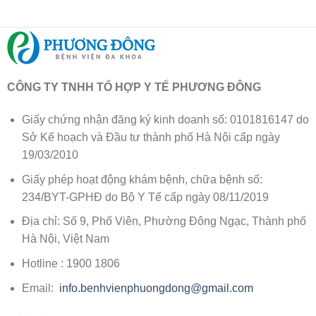
CÔNG TY TNHH TỔ HỢP Y TẾ PHƯƠNG ĐÔNG
Giấy chứng nhận đăng ký kinh doanh số: 0101816147 do
Sở Kế hoạch và Đầu tư thành phố Hà Nội cấp ngày
19/03/2010
Giấy phép hoạt động khám bệnh, chữa bệnh số:
234/BYT-GPHĐ do Bộ Y Tế cấp ngày 08/11/2019
Địa chỉ: Số 9, Phố Viên, Phường Đông Ngạc, Thành phố
Hà Nội, Việt Nam
Hotline : 1900 1806
Email:
info.benhvienphuongdong@gmail.com