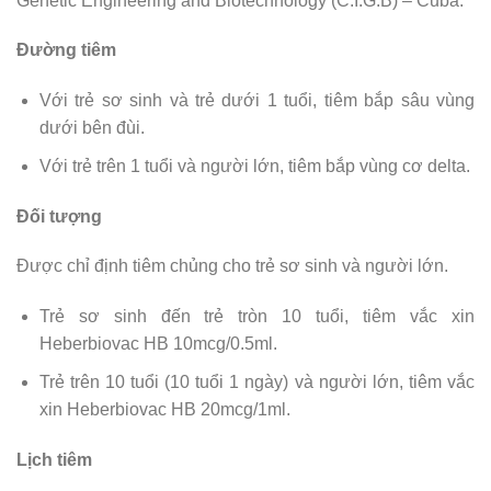
Genetic Engineering and Biotechnology (C.I.G.B) – Cuba.
Đường tiêm
Với trẻ sơ sinh và trẻ dưới 1 tuổi, tiêm bắp sâu vùng
dưới bên đùi.
Với trẻ trên 1 tuổi và người lớn, tiêm bắp vùng cơ delta.
Đối tượng
Được chỉ định tiêm chủng cho trẻ sơ sinh và người lớn.
Trẻ sơ sinh đến trẻ tròn 10 tuổi, tiêm vắc xin
Heberbiovac HB 10mcg/0.5ml.
Trẻ trên 10 tuổi (10 tuổi 1 ngày) và người lớn, tiêm vắc
xin Heberbiovac HB 20mcg/1ml.
Lịch tiêm