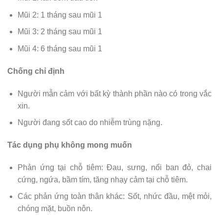
Mũi 2: 1 tháng sau mũi 1
Mũi 3: 2 tháng sau mũi 1
Mũi 4: 6 tháng sau mũi 1
Chống chỉ định
Người mẫn cảm với bất kỳ thành phần nào có trong vắc
xin.
Người đang sốt cao do nhiễm trùng nặng.
Tác dụng phụ không mong muốn
Phản ứng tại chỗ tiêm: Đau, sưng, nổi ban đỏ, chai
cứng, ngứa, bầm tím, tăng nhạy cảm tại chỗ tiêm.
Các phản ứng toàn thân khác: Sốt, nhức đầu, mệt mỏi,
chóng mặt, buồn nôn.