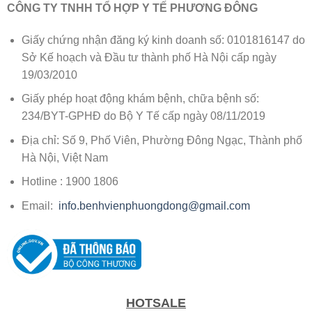
CÔNG TY TNHH TỔ HỢP Y TẾ PHƯƠNG ĐÔNG
Giấy chứng nhận đăng ký kinh doanh số: 0101816147 do
Sở Kế hoạch và Đầu tư thành phố Hà Nội cấp ngày
19/03/2010
Giấy phép hoạt động khám bệnh, chữa bệnh số:
234/BYT-GPHĐ do Bộ Y Tế cấp ngày 08/11/2019
Địa chỉ: Số 9, Phố Viên, Phường Đông Ngạc, Thành phố
Hà Nội, Việt Nam
Hotline : 1900 1806
Email:
info.benhvienphuongdong@gmail.com
HOTSALE