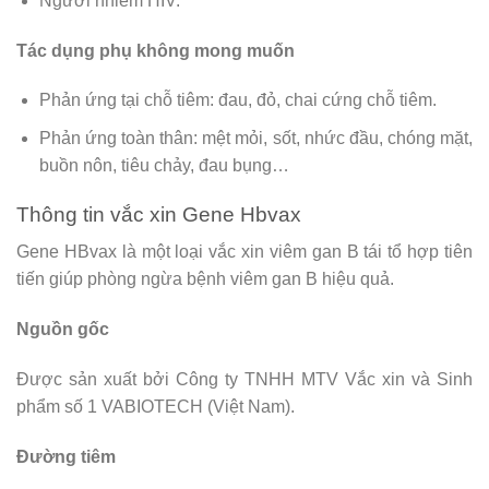
Người nhiễm HIV.
Tác dụng phụ không mong muốn
Phản ứng tại chỗ tiêm: đau, đỏ, chai cứng chỗ tiêm.
Phản ứng toàn thân: mệt mỏi, sốt, nhức đầu, chóng mặt,
buồn nôn, tiêu chảy, đau bụng…
Thông tin vắc xin Gene Hbvax
Gene HBvax là một loại vắc xin viêm gan B tái tổ hợp tiên
tiến giúp phòng ngừa bệnh viêm gan B hiệu quả.
Nguồn gốc
Được sản xuất bởi Công ty TNHH MTV Vắc xin và Sinh
phẩm số 1 VABIOTECH (Việt Nam).
Đường tiêm