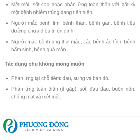
Mệt mỏi, sốt cao hoặc phản ứng toàn thân với bất kỳ
một bệnh nhiễm trùng đang tiến triển.
Người mắc bệnh tim, bệnh thận, bệnh gan, bệnh tiểu
đường chưa điều trị ổn định.
Người mắc bệnh ung thư máu, các bệnh ác tính, bệnh
bẩm sinh, bệnh quá mẫn…
Tác dụng phụ không mong muốn
Phản ứng tại chỗ tiêm: đau, sưng và ban đỏ.
Phản ứng toàn thân (ít gặp): sốt, đau đầu, buồn nôn,
chóng mặt và mệt mỏi.