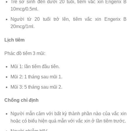
Trẻ sơ sinh đến dưới 20 tuổi, tiêm vắc xin Engerix B
10mcg/0.5ml.
Người từ 20 tuổi trở lên, tiêm vắc xin Engerix B
20mcg/1ml.
Lịch tiêm
Phác đồ tiêm 3 mũi:
Mũi 1: lần tiêm đầu tiên.
Mũi 2: 1 tháng sau mũi 1.
Mũi 3: 5 tháng sau mũi 2.
Chống chỉ định
Người mẫn cảm với bất kỳ thành phần nào của vắc xin
hoặc có biểu hiện quá mẫn với vắc xin ở lần tiêm trước.