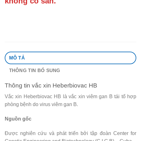
không có sẵn.
MÔ TẢ
THÔNG TIN BỔ SUNG
Thông tin vắc xin Heberbiovac HB
Vắc xin Heberbiovac HB là vắc xin viêm gan B tái tổ hợp
phòng bệnh do virus viêm gan B.
Nguồn gốc
Được nghiên cứu và phát triển bởi tập đoàn Center for