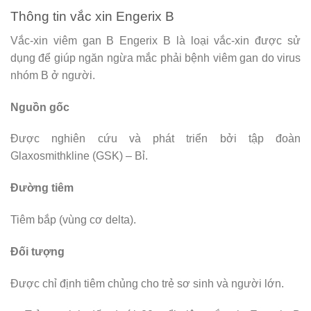
Thông tin vắc xin Engerix B
Vắc-xin viêm gan B Engerix B là loại vắc-xin được sử
dụng để giúp ngăn ngừa mắc phải bệnh viêm gan do virus
nhóm B ở người.
Nguồn gốc
Được nghiên cứu và phát triển bởi tập đoàn
Glaxosmithkline (GSK) – Bỉ.
Đường tiêm
Tiêm bắp (vùng cơ delta).
Đối tượng
Được chỉ định tiêm chủng cho trẻ sơ sinh và người lớn.