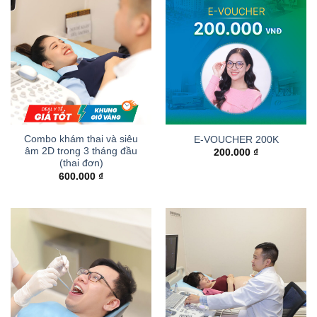
Combo khám thai và siêu
E-VOUCHER 200K
âm 2D trong 3 tháng đầu
200.000
₫
(thai đơn)
600.000
₫