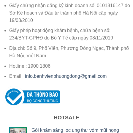
Giấy chứng nhận đăng ký kinh doanh số: 0101816147 do
Sở Kế hoạch và Đầu tư thành phố Hà Nội cấp ngày
19/03/2010
Giấy phép hoạt động khám bệnh, chữa bệnh số:
234/BYT-GPHĐ do Bộ Y Tế cấp ngày 08/11/2019
Địa chỉ: Số 9, Phố Viên, Phường Đông Ngạc, Thành phố
Hà Nội, Việt Nam
Hotline : 1900 1806
Email:
info.benhvienphuongdong@gmail.com
HOTSALE
Gói khám sàng lọc ung thư vòm mũi họng