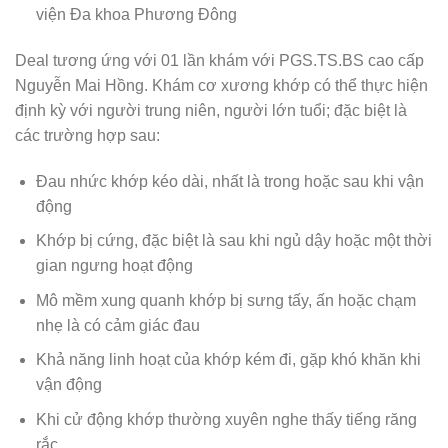
viện Đa khoa Phương Đông
Deal tương ứng với 01 lần khám với PGS.TS.BS cao cấp
Nguyễn Mai Hồng. Khám cơ xương khớp có thể thực hiện
định kỳ với người trung niên, người lớn tuổi; đặc biệt là
các trường hợp sau:
Đau nhức khớp kéo dài, nhất là trong hoặc sau khi vận
động
Khớp bị cứng, đặc biệt là sau khi ngủ dậy hoặc một thời
gian ngưng hoạt động
Mô mềm xung quanh khớp bị sưng tấy, ấn hoặc chạm
nhẹ là có cảm giác đau
Khả năng linh hoạt của khớp kém đi, gặp khó khăn khi
vận động
Khi cử động khớp thường xuyên nghe thấy tiếng răng
rắc