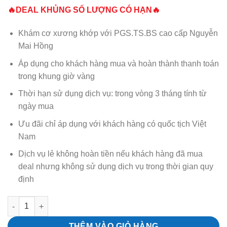
🔥DEAL KHỦNG SỐ LƯỢNG CÓ HẠN🔥
Khám cơ xương khớp với PGS.TS.BS cao cấp Nguyễn
Mai Hồng
Áp dụng cho khách hàng mua và hoàn thành thanh toán
trong khung giờ vàng
Thời hạn sử dụng dịch vụ: trong vòng 3 tháng tính từ
ngày mua
Ưu đãi chỉ áp dụng với khách hàng có quốc tịch Việt
Nam
Dịch vụ lẻ không hoàn tiền nếu khách hàng đã mua
deal nhưng không sử dụng dịch vụ trong thời gian quy
định
Khám cơ xương khớp với PGS.TS.BS cao cấp số lượng
THÊM VÀO GIỎ HÀNG