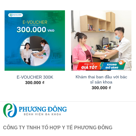
Khám thai ban đầu với bác
E-VOUCHER 300K
sĩ sản khoa
300.000
₫
300.000
₫
CÔNG TY TNHH TỔ HỢP Y TẾ PHƯƠNG ĐÔNG