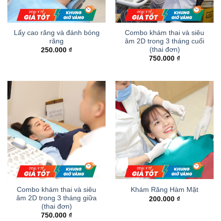
Lấy cao răng và đánh bóng
Combo khám thai và siêu
răng
âm 2D trong 3 tháng cuối
(thai đơn)
250.000
₫
750.000
₫
Combo khám thai và siêu
Khám Răng Hàm Mặt
âm 2D trong 3 tháng giữa
200.000
₫
(thai đơn)
750.000
₫