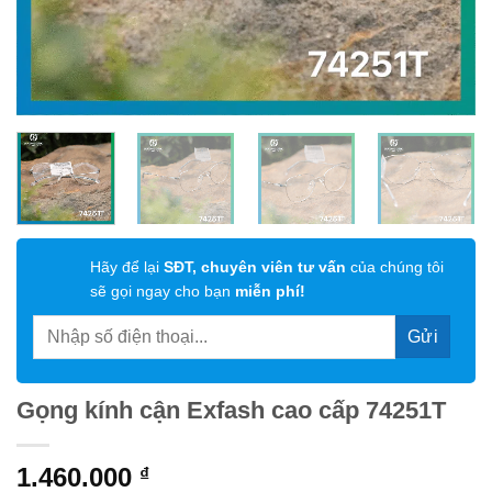
Hãy để lại
SĐT, chuyên viên tư vấn
của chúng tôi
sẽ gọi ngay cho bạn
miễn phí!
Gọng kính cận Exfash cao cấp 74251T
1.460.000
₫