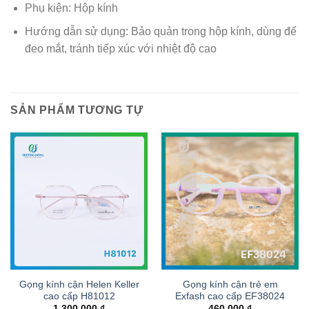
Phụ kiện: Hộp kính
Hướng dẫn sử dụng: Bảo quản trong hộp kính, dùng để
đeo mắt, tránh tiếp xúc với nhiệt độ cao
SẢN PHẨM TƯƠNG TỰ
Gọng kính cận Helen Keller
Gọng kính cận trẻ em
cao cấp H81012
Exfash cao cấp EF38024
1.300.000
₫
460.000
₫