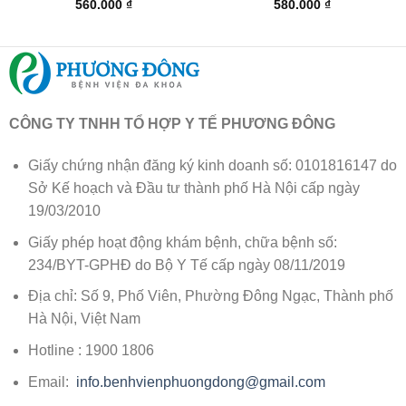
560.000
₫
580.000
₫
CÔNG TY TNHH TỔ HỢP Y TẾ PHƯƠNG ĐÔNG
Giấy chứng nhận đăng ký kinh doanh số: 0101816147 do
Sở Kế hoạch và Đầu tư thành phố Hà Nội cấp ngày
19/03/2010
Giấy phép hoạt động khám bệnh, chữa bệnh số:
234/BYT-GPHĐ do Bộ Y Tế cấp ngày 08/11/2019
Địa chỉ: Số 9, Phố Viên, Phường Đông Ngạc, Thành phố
Hà Nội, Việt Nam
Hotline : 1900 1806
Email:
info.benhvienphuongdong@gmail.com