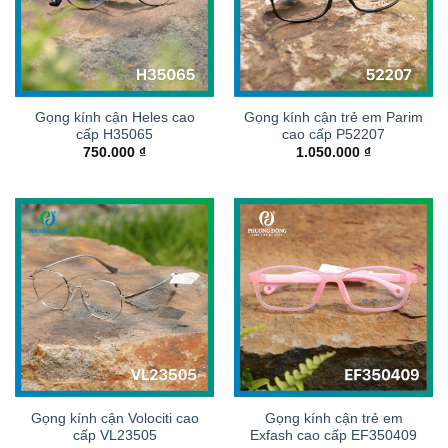
Gọng kính cận Heles cao
Gọng kính cận trẻ em Parim
cấp H35065
cao cấp P52207
750.000
₫
1.050.000
₫
Gọng kính cận Volociti cao
Gọng kính cận trẻ em
cấp VL23505
Exfash cao cấp EF350409