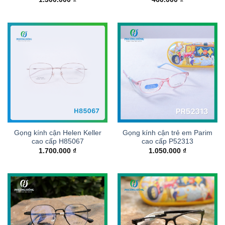
Gọng kính cận Helen Keller
Gọng kính cận trẻ em Parim
cao cấp H85067
cao cấp P52313
1.700.000
₫
1.050.000
₫