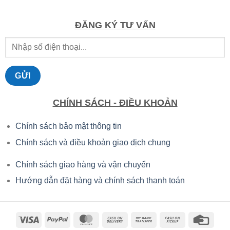
là:
tại
6.095.000 ₫.
là:
4.266.500 ₫.
ĐĂNG KÝ TƯ VẤN
CHÍNH SÁCH - ĐIỀU KHOẢN
Chính sách bảo mật thông tin
Chính sách và điều khoản giao dịch chung
Chính sách giao hàng và vận chuyển
Hướng dẫn đặt hàng và chính sách thanh toán