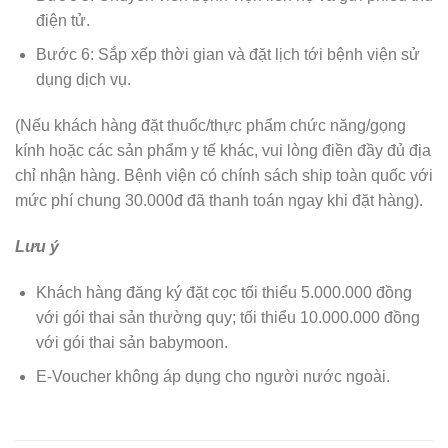
điện tử.
Bước 6: Sắp xếp thời gian và đặt lịch tới bệnh viện sử
dụng dịch vụ.
(Nếu khách hàng đặt thuốc/thực phẩm chức năng/gọng
kính hoặc các sản phẩm y tế khác, vui lòng điền đầy đủ địa
chỉ nhận hàng. Bệnh viện có chính sách ship toàn quốc với
mức phí chung 30.000đ đã thanh toán ngay khi đặt hàng).
Lưu ý
Khách hàng đăng ký đặt cọc tối thiểu 5.000.000 đồng
với gói thai sản thường quy; tối thiểu 10.000.000 đồng
với gói thai sản babymoon.
E-Voucher không áp dụng cho người nước ngoài.