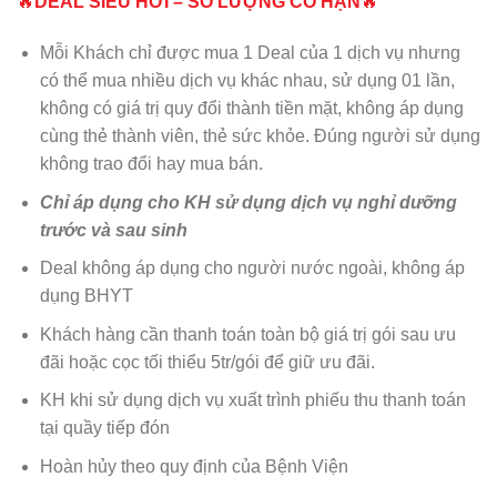
🔥
DEAL SIÊU HỜI – SỐ LƯỢNG CÓ HẠN
🔥
Mỗi Khách chỉ được mua 1 Deal của 1 dịch vụ nhưng
có thể mua nhiều dịch vụ khác nhau, sử dụng 01 lần,
không có giá trị quy đổi thành tiền mặt, không áp dụng
cùng thẻ thành viên, thẻ sức khỏe. Đúng người sử dụng
không trao đổi hay mua bán.
Chỉ áp dụng cho KH sử dụng dịch vụ nghỉ dưỡng
trước và sau sinh
Deal không áp dụng cho người nước ngoài, không áp
dụng BHYT
Khách hàng cần thanh toán toàn bộ giá trị gói sau ưu
đãi hoặc cọc tối thiểu 5tr/gói để giữ ưu đãi.
KH khi sử dụng dịch vụ xuất trình phiếu thu thanh toán
tại quầy tiếp đón
Hoàn hủy theo quy định của Bệnh Viện