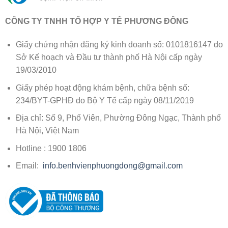
CÔNG TY TNHH TỔ HỢP Y TẾ PHƯƠNG ĐÔNG
Giấy chứng nhận đăng ký kinh doanh số: 0101816147 do
Sở Kế hoạch và Đầu tư thành phố Hà Nội cấp ngày
19/03/2010
Giấy phép hoạt động khám bệnh, chữa bệnh số:
234/BYT-GPHĐ do Bộ Y Tế cấp ngày 08/11/2019
Địa chỉ: Số 9, Phố Viên, Phường Đông Ngạc, Thành phố
Hà Nội, Việt Nam
Hotline : 1900 1806
Email:
info.benhvienphuongdong@gmail.com