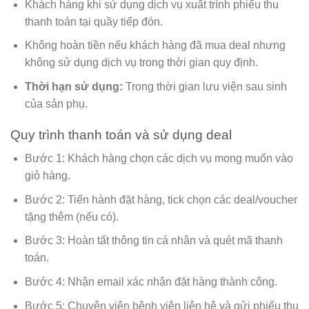
Khách hàng khi sử dụng dịch vụ xuất trình phiếu thu
thanh toán tại quầy tiếp đón.
Không hoàn tiền nếu khách hàng đã mua deal nhưng
không sử dụng dịch vụ trong thời gian quy định.
Thời hạn sử dụng:
Trong thời gian lưu viện sau sinh
của sản phụ.
Quy trình thanh toán và sử dụng deal
Bước 1: Khách hàng chọn các dịch vụ mong muốn vào
giỏ hàng.
Bước 2: Tiến hành đặt hàng, tick chọn các deal/voucher
tặng thêm (nếu có).
Bước 3: Hoàn tất thông tin cá nhân và quét mã thanh
toán.
Bước 4: Nhận email xác nhận đặt hàng thành công.
Bước 5: Chuyên viên bệnh viện liên hệ và gửi phiếu thu