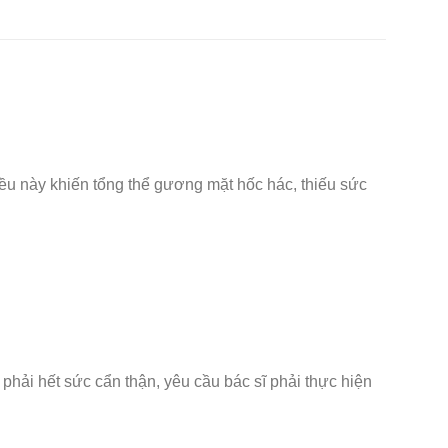
ều này khiến tổng thể gương mặt hốc hác, thiếu sức
 phải hết sức cẩn thận, yêu cầu bác sĩ phải thực hiện