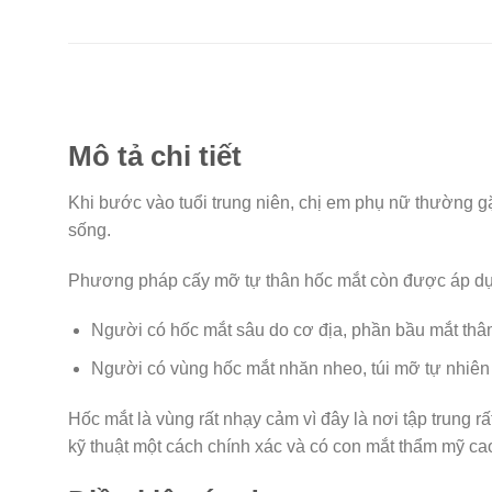
Mô tả chi tiết
Khi bước vào tuổi trung niên, chị em phụ nữ thường g
sống.
Phương pháp cấy mỡ tự thân hốc mắt còn được áp dụ
Người có hốc mắt sâu do cơ địa, phần bầu mắt thâm 
Người có vùng hốc mắt nhăn nheo, túi mỡ tự nhiên 
Hốc mắt là vùng rất nhạy cảm vì đây là nơi tập trung r
kỹ thuật một cách chính xác và có con mắt thẩm mỹ ca