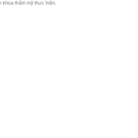
ên khoa thẩm mỹ thực hiện.