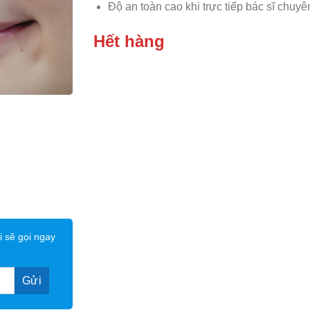
Độ an toàn cao khi trực tiếp bác sĩ chuy
Hết hàng
i sẽ gọi ngay