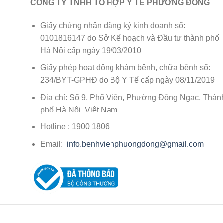
CÔNG TY TNHH TỔ HỢP Y TẾ PHƯƠNG ĐÔNG
Giấy chứng nhận đăng ký kinh doanh số:
0101816147 do Sở Kế hoạch và Đầu tư thành phố
Hà Nội cấp ngày 19/03/2010
Giấy phép hoạt động khám bệnh, chữa bệnh số:
234/BYT-GPHĐ do Bộ Y Tế cấp ngày 08/11/2019
Địa chỉ: Số 9, Phố Viên, Phường Đông Ngạc, Thàn
phố Hà Nội, Việt Nam
Hotline : 1900 1806
Email:
info.benhvienphuongdong@gmail.com