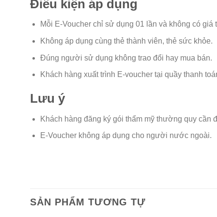
Điều kiện áp dụng
Mỗi E-Voucher chỉ sử dụng 01 lần và không có giá tr
Không áp dụng cùng thẻ thành viên, thẻ sức khỏe.
Đúng người sử dụng không trao đổi hay mua bán.
Khách hàng xuất trình E-voucher tại quầy thanh toá
Lưu ý
Khách hàng đăng ký gói thẩm mỹ thường quy cần đặt
E-Voucher không áp dụng cho người nước ngoài.
SẢN PHẨM TƯƠNG TỰ