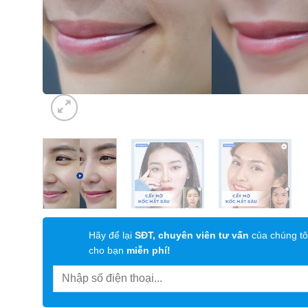
Hãy để lại
SĐT, chuyên viên tư vấn
của chúng tô
cho bạn
miễn phí!