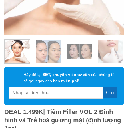
Hãy để lại
SĐT, chuyên viên tư vấn
của chúng tôi
sẽ gọi ngay cho bạn
miễn phí!
DEAL 1.499K| Tiêm Filler VOL 2 Định
hình và Trẻ hoá gương mặt (định lượng