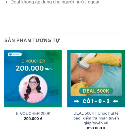
Deal không áp dụng cho người nước ngoài.
SẢN PHẨM TƯƠNG TỰ
DEAL 500K | Chọc hút tế
E-VOUCHER 200K
bào, kiểm tra nhân tuyến
200.000
₫
giáp/tuyến vú
850.000
₫