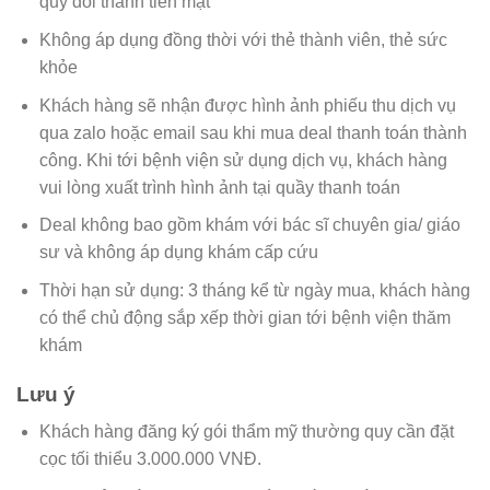
quy đổi thành tiền mặt
Không áp dụng đồng thời với thẻ thành viên, thẻ sức
khỏe
Khách hàng sẽ nhận được hình ảnh phiếu thu dịch vụ
qua zalo hoặc email sau khi mua deal thanh toán thành
công. Khi tới bệnh viện sử dụng dịch vụ, khách hàng
vui lòng xuất trình hình ảnh tại quầy thanh toán
Deal không bao gồm khám với bác sĩ chuyên gia/ giáo
sư và không áp dụng khám cấp cứu
Thời hạn sử dụng: 3 tháng kể từ ngày mua, khách hàng
có thể chủ động sắp xếp thời gian tới bệnh viện thăm
khám
Lưu ý
Khách hàng đăng ký gói thẩm mỹ thường quy cần đặt
cọc tối thiểu 3.000.000 VNĐ.