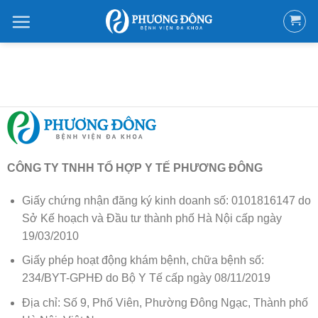
Bỏ
qua
nội
dung
CÔNG TY TNHH TỔ HỢP Y TẾ PHƯƠNG ĐÔNG
Giấy chứng nhận đăng ký kinh doanh số: 0101816147 do
Sở Kế hoạch và Đầu tư thành phố Hà Nội cấp ngày
19/03/2010
Giấy phép hoạt động khám bệnh, chữa bệnh số:
234/BYT-GPHĐ do Bộ Y Tế cấp ngày 08/11/2019
Địa chỉ: Số 9, Phố Viên, Phường Đông Ngạc, Thành phố