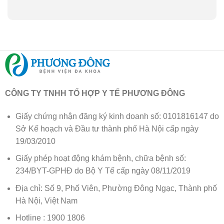
CÔNG TY TNHH TỔ HỢP Y TẾ PHƯƠNG ĐÔNG
Giấy chứng nhận đăng ký kinh doanh số: 0101816147 do
Sở Kế hoạch và Đầu tư thành phố Hà Nội cấp ngày
19/03/2010
Giấy phép hoạt động khám bệnh, chữa bệnh số:
234/BYT-GPHĐ do Bộ Y Tế cấp ngày 08/11/2019
Địa chỉ: Số 9, Phố Viên, Phường Đông Ngạc, Thành phố
Hà Nội, Việt Nam
Hotline : 1900 1806